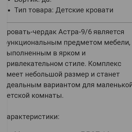
Тип товара: Детские кровати
Кровать-чердак Астра-9/6 является
функциональным предметом мебели,
выполненным в ярком и
привлекательном стиле. Комплекс
имеет небольшой размер и станет
идеальным вариантом для маленько
детской комнаты.
Характеристики: