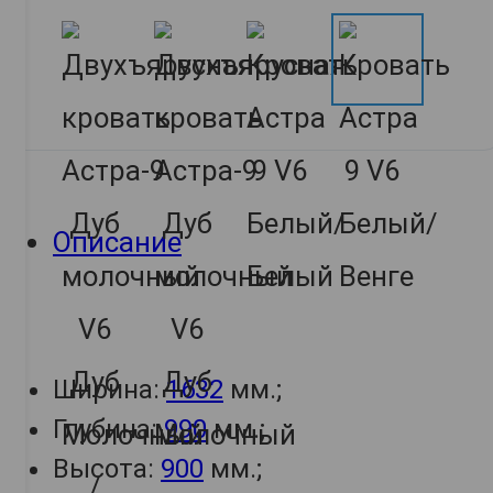
Описание
Ширина:
1632
мм.;
Глубина:
990
мм.;
Высота:
900
мм.;