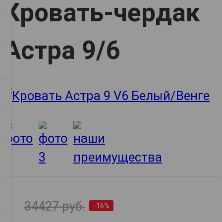
Кровать-чердак
Астра 9/6
34427 руб.
-16%