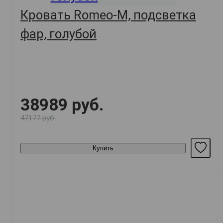
Кровать Romeo-M, подсветка
фар, голубой
38989 руб.
47177 руб.
Купить