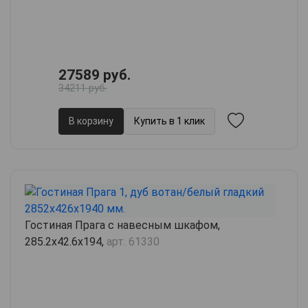
27589 руб.
34211 руб.
В корзину
Купить в 1 клик
Гостиная Прага с навесным шкафом,
285.2х42.6х194,
арт. 61330