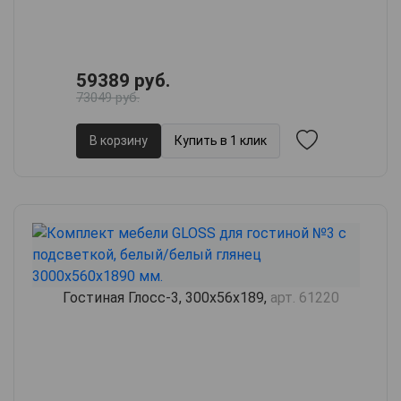
59389 руб.
73049 руб.
В корзину
Купить в 1 клик
Гостиная Глосс-3, 300х56х189,
арт. 61220