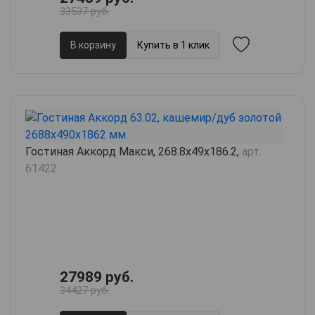
33537 руб.
В корзину
Купить в 1 клик
Гостиная Аккорд Макси, 268.8х49х186.2,
арт.
61422
27989 руб.
34427 руб.