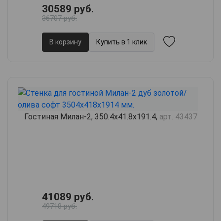
30589 руб.
36707 руб.
В корзину
Купить в 1 клик
Гостиная Милан-2, 350.4х41.8х191.4,
арт. 43437
41089 руб.
49718 руб.