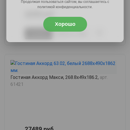
Продолжая пользоваться сайтом, вы соглашаетесь с
политикой конфиденциальности.
26589 руб.
32971 руб.
Хорошо
В корзину
Купить в 1 клик
Гостиная Аккорд Макси, 268.8х49х186.2,
арт.
61421
27489 руб.