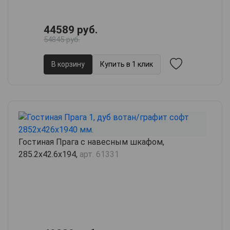
44589 руб.
54845 руб.
В корзину
Купить в 1 клик
Гостиная Прага с навесным шкафом,
285.2х42.6х194,
арт. 61331