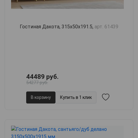
Гостиная Дакота, 315х50х191.5,
арт. 61439
44489 руб.
54277 руб.
В корзину
Купить в 1 клик