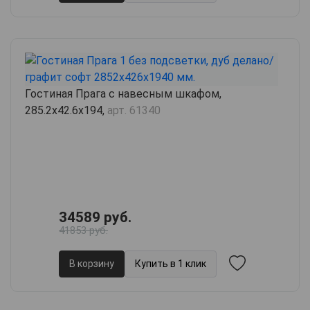
Гостиная Прага с навесным шкафом,
285.2х42.6х194,
арт. 61340
34589 руб.
41853 руб.
В корзину
Купить в 1 клик