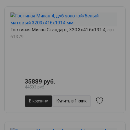
Гостиная Милан Стандарт, 320.3х41.6х191.4,
арт.
61379
35889 руб.
44503 руб.
В корзину
Купить в 1 клик