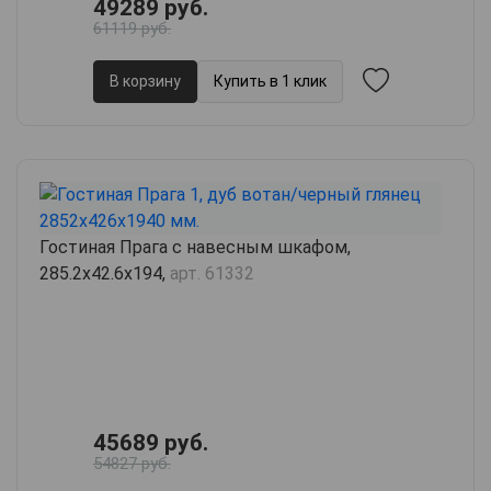
49289 руб.
61119 руб.
В корзину
Купить в 1 клик
Гостиная Прага с навесным шкафом,
285.2х42.6х194,
арт. 61332
45689 руб.
54827 руб.