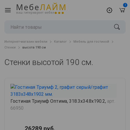
Мебе
ЛАЙМ
1
ваш гипермаркет мебели
Интернет-магазин мебели
Каталог
Мебель для гостиной
Стенки
высота 190 см
Стенки высотой 190 см.
Гостиная Триумф Оптима, 318.3х34.8х190.2,
арт.
66950
26289 руб.