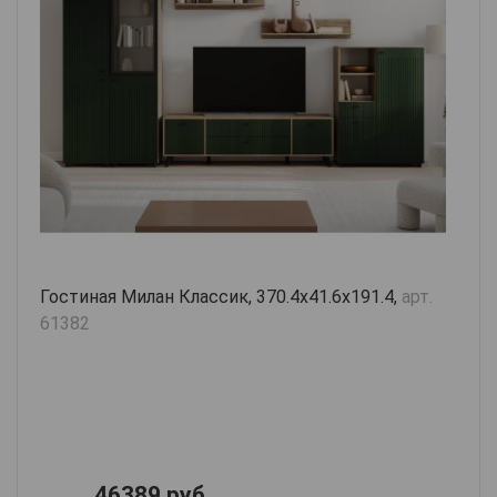
Гостиная Милан Классик, 370.4х41.6х191.4,
арт.
61382
46389 руб.