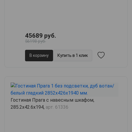
45689 руб.
56198 руб.
В корзину
Купить в 1 клик
Гостиная Прага с навесным шкафом,
285.2х42.6х194,
арт. 61336