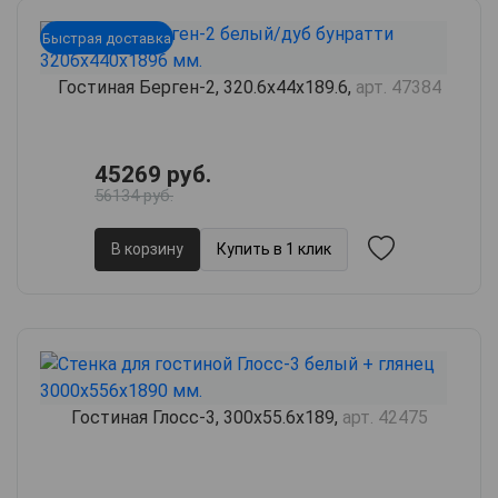
Быстрая доставка
Гостиная Берген-2, 320.6х44х189.6,
арт. 47384
45269 руб.
56134 руб.
В корзину
Купить в 1 клик
Гостиная Глосс-3, 300х55.6х189,
арт. 42475