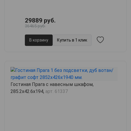
29889 руб.
36465 руб.
В корзину
Купить в 1 клик
Гостиная Прага с навесным шкафом,
285.2х42.6х194,
арт. 61337