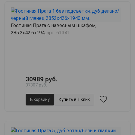
Гостиная Прага с навесным шкафом,
285.2х42.6х194,
арт. 61341
30989 руб.
37807 руб.
В корзину
Купить в 1 клик