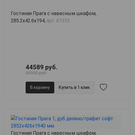
Гостиная Прага с навесным шкафом,
285.2х42.6х194,
арт. 61333
44589 руб.
53953 руб.
В корзину
Купить в 1 клик
Гостиная Прага с навесным шкафом,