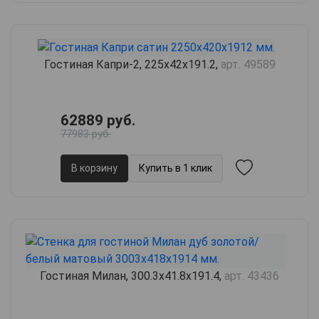
Гостиная Капри-2, 225х42х191.2,
арт. 49589
62889 руб.
77983 руб.
В корзину
Купить в 1 клик
Гостиная Милан, 300.3х41.8х191.4,
арт. 43436