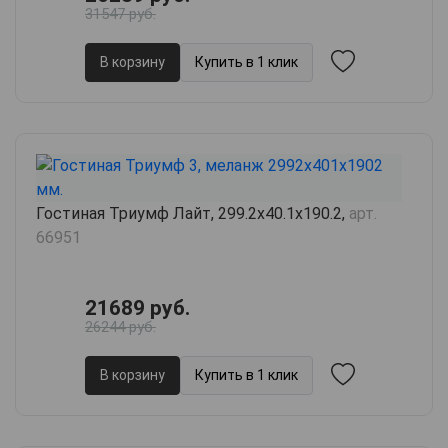
31547 руб.
В корзину
Купить в 1 клик
Гостиная Триумф Лайт, 299.2х40.1х190.2,
арт.
66951
21689 руб.
26244 руб.
В корзину
Купить в 1 клик