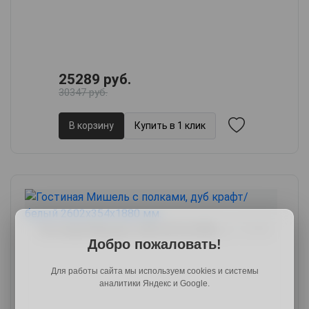
25289 руб.
30347 руб.
В корзину
Купить в 1 клик
Гостиная Мишель, 260.2х35.4х188,
арт. 65782
Добро пожаловать!
Для работы сайта мы используем cookies и системы
аналитики Яндекс и Google.