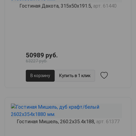
Гостиная Дакота, 315х50х191.5,
арт. 61440
50989 руб.
63227 руб.
В корзину
Купить в 1 клик
Гостиная Мишель, 260.2х35.4х188,
арт. 61377