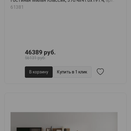
Гостиная Милан Классик, 370.4х41.6х191.4,
арт.
61381
46389 руб.
56131 руб.
В корзину
Купить в 1 клик