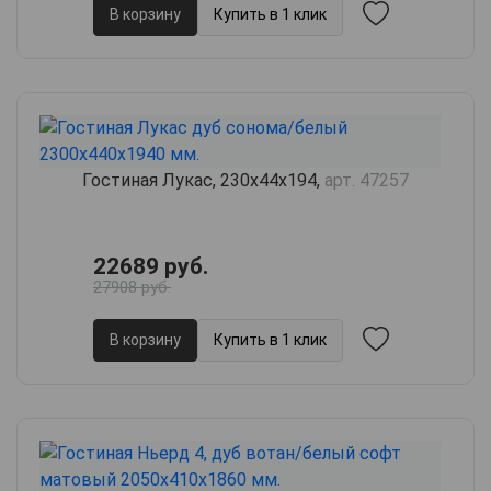
В корзину
Купить в 1 клик
Гостиная Лукас, 230х44х194,
арт. 47257
22689 руб.
27908 руб.
В корзину
Купить в 1 клик