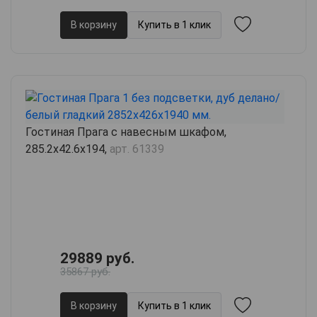
В корзину
Купить в 1 клик
Гостиная Прага с навесным шкафом,
285.2х42.6х194,
арт. 61339
29889 руб.
35867 руб.
В корзину
Купить в 1 клик