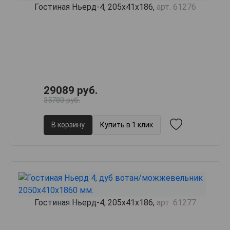
Гостиная Ньерд-4, 205х41х186,
арт. 61276
29089 руб.
35780 руб.
В корзину
Купить в 1 клик
Гостиная Ньерд-4, 205х41х186,
арт. 61277