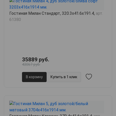
Гостиная Милан Стандарт, 320.3х41.6х191.4,
арт.
61380
35889 руб.
43067 руб.
В корзину
Купить в 1 клик