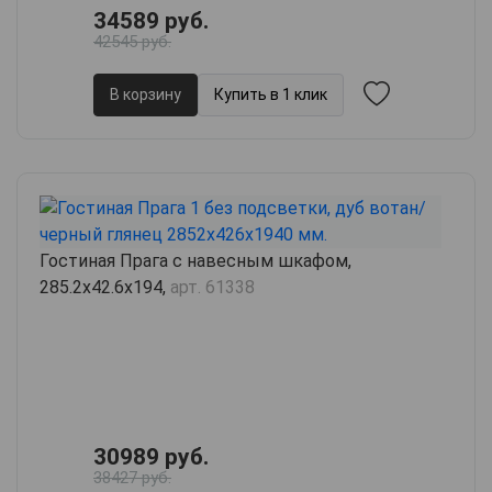
34589 руб.
42545 руб.
В корзину
Купить в 1 клик
Гостиная Прага с навесным шкафом,
285.2х42.6х194,
арт. 61338
30989 руб.
38427 руб.