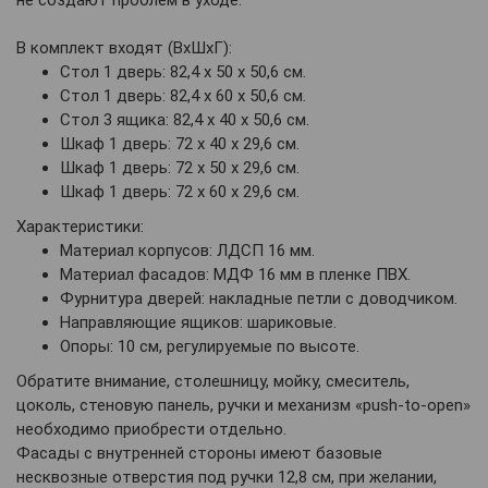
В комплект входят (ВхШхГ):
Стол 1 дверь: 82,4 х 50 х 50,6 см.
Стол 1 дверь: 82,4 х 60 х 50,6 см.
Стол 3 ящика: 82,4 х 40 х 50,6 см.
Шкаф 1 дверь: 72 х 40 х 29,6 см.
Шкаф 1 дверь: 72 х 50 х 29,6 см.
Шкаф 1 дверь: 72 х 60 х 29,6 см.
Характеристики:
Материал корпусов: ЛДСП 16 мм.
Материал фасадов: МДФ 16 мм в пленке ПВХ.
Фурнитура дверей: накладные петли с доводчиком.
Направляющие ящиков: шариковые.
Опоры: 10 см, регулируемые по высоте.
Обратите внимание, столешницу, мойку, смеситель,
цоколь, стеновую панель, ручки и механизм «push-to-open»
необходимо приобрести отдельно.
Фасады с внутренней стороны имеют базовые
несквозные отверстия под ручки 12,8 см, при желании,