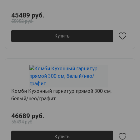
45489 руб.
55952 руб.
Купить
Комби Кухонный гарнитур прямой 300 см,
белый/нео/графит
46689 руб.
56494 руб.
Купить