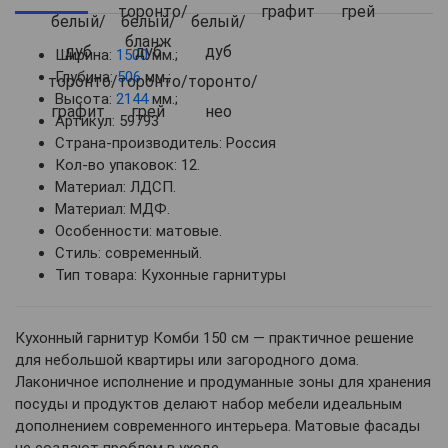
Ширина:
1500
мм.;
Глубина:
506
мм.;
Высота:
2144
мм.;
Артикул: 59793
Страна-производитель: Россия
Кол-во упаковок: 12.
Материал: ЛДСП.
Материал: МДФ.
Особенности: матовые.
Стиль: современный.
Тип товара: Кухонные гарнитуры
Кухонный гарнитур Комби 150 см — практичное решение
для небольшой квартиры или загородного дома.
Лаконичное исполнение и продуманные зоны для хранения
посуды и продуктов делают набор мебели идеальным
дополнением современного интерьера. Матовые фасады
не создают проблем в уходе.