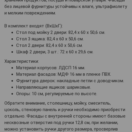
без лицевой фурнитуры устойчивы к влаге, ультрафиолету
и мелким повреждениям.
В комплект входят (ВхШхГ):
Стол под мойку 2 двери: 82,4 х 60 х 50,6 см.
Стол 3 ящика: 82,4 х 60 х 50,6 см.
Стол 2 двери: 82,4 х 60 х 50,6 см.
Шкаф 2 двери, 3 шт.: 72 х 60 х 29,6 см.
Характеристики:
Материал корпусов: ЛДСП 16 мм.
Материал фасадов: МДФ 16 мм в пленке ПВХ.
Фурнитура дверок: накладные петли с доводчиком.
Направляющие ящиков: шариковые.
Опоры: 10 см, регулируемые по высоте.
Обратите внимание, столешницу, мойку, смеситель,
цоколь, стеновую панель и ручки необходимо приобрести
отдельно. Фасады с внутренней стороны имеют базовые
несквозные отверстия под ручки 12,8 см, при желании,
можно установить ручки другого размера, просверлив