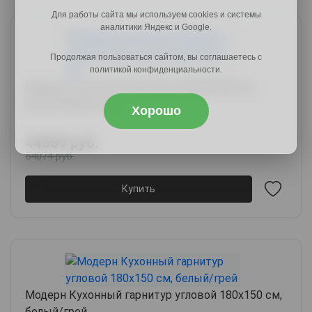
Для работы сайта мы используем cookies и системы
аналитики Яндекс и Google.
Продолжая пользоваться сайтом, вы соглашаетесь с
политикой конфиденциальности.
Модерн Кухонный гарнитур прямой 300 см,
белый/бланж/нео
Хорошо
44689 руб.
54074 руб.
Купить
Модерн Кухонный гарнитур угловой 180х150 см,
белый/грей