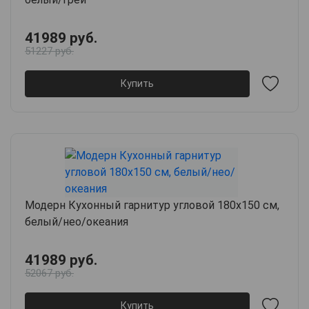
41989 руб.
51227 руб.
Купить
Модерн Кухонный гарнитур угловой 180х150 см,
белый/нео/океания
41989 руб.
52067 руб.
Купить