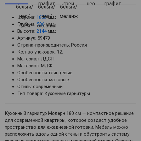
Ширина:
1800
мм.;
Глубина:
506
мм.;
Высота:
2144
мм.;
Артикул: 59479
Страна-производитель: Россия
Кол-во упаковок: 12.
Материал: ЛДСП.
Материал: МДФ.
Особенности: глянцевые.
Особенности: матовые.
Стиль: современный.
Тип товара: Кухонные гарнитуры
Кухонный гарнитур Модерн 180 см — компактное решение
для современной квартиры, которое создаст удобное
пространство для ежедневной готовки. Мебель можно
расположить вдоль одной стены и обустроить систему
хранения продуктов, посуды и поварской утвари. Фасады