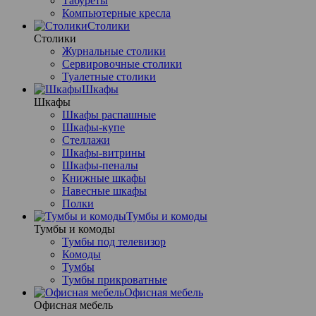
Табуреты
Компьютерные кресла
Столики
Столики
Журнальные столики
Сервировочные столики
Туалетные столики
Шкафы
Шкафы
Шкафы распашные
Шкафы-купе
Стеллажи
Шкафы-витрины
Шкафы-пеналы
Книжные шкафы
Навесные шкафы
Полки
Тумбы и комоды
Тумбы и комоды
Тумбы под телевизор
Комоды
Тумбы
Тумбы прикроватные
Офисная мебель
Офисная мебель