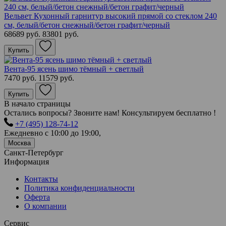
Вельвет Кухонный гарнитур высокий прямой со стеклом 240
см, белый/бетон снежный/бетон графит/черный
68689 руб.
83801 руб.
Купить
Вента-95 ясень шимо тёмный + светлый
7470 руб.
11579 руб.
Купить
В начало страницы
Остались вопросы? Звоните нам! Консультируем бесплатно !
+7 (495) 128-74-12
Ежедневно с 10:00 до 19:00,
Москва
Санкт-Петербург
Информация
Контакты
Политика конфиденциальности
Оферта
О компании
Сервис