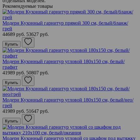
отдельных моделей.
Рекомендуемые товары
Модерн Кухонный гарнитур прямой 300 см, белый/бланж/
грей
44689 руб.
53627 руб.
Купить
Модерн Кухонный гарнитур угловой 180х150 см, белый/
графит
41989 руб.
50807 руб.
Купить
Модерн Кухонный гарнитур угловой 180х150 см, белый/нео/
грей
41989 руб.
51647 руб.
Купить
Модерн Кухонный гарнитур угловой со шкафом под вытяжку