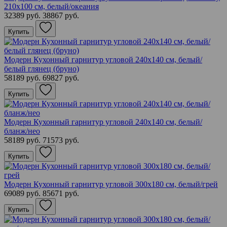
210х100 см, белый/океания
32389 руб.
38867 руб.
Купить
Модерн Кухонный гарнитур угловой 240х140 см, белый/
белый глянец (бруно)
58189 руб.
69827 руб.
Купить
Модерн Кухонный гарнитур угловой 240х140 см, белый/
бланж/нео
58189 руб.
71573 руб.
Купить
Модерн Кухонный гарнитур угловой 300х180 см, белый/грей
69089 руб.
85671 руб.
Купить