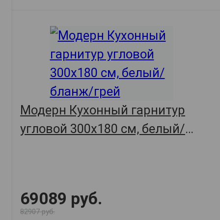
Модерн Кухонный гарнитур
угловой 300х180 см, белый/
бланж/грей
69089 руб.
82907 руб.