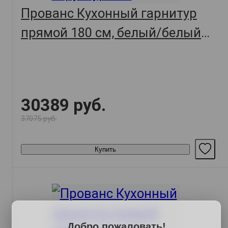
Прованс Кухонный гарнитур
прямой 180 см, белый/белый
текстурный/фисташковый
структурный
30389 руб.
37075 руб.
Купить
Добро пожаловать!