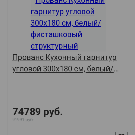
Прованс Кухонный гарнитур
угловой 300х180 см, белый/
фисташковый структурный
74789 руб.
91991 руб.