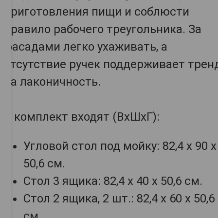
приготовления пищи и соблюсти
правило рабочего треугольника. За
фасадами легко ухаживать, а
отсутствие ручек поддерживает трен
на лаконичность.
В комплект входят (ВхШхГ):
Угловой стол под мойку: 82,4 х 90 х
50,6 см.
Стол 3 ящика: 82,4 х 40 х 50,6 см.
Стол 2 ящика, 2 шт.: 82,4 х 60 х 50,6
см.