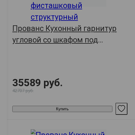
Прованс Кухонный гарнитур
угловой со шкафом под
вытяжку 210х100 см, белый/
белый текстурный/
фисташковый структурный
35589 руб.
42707 руб.
Купить