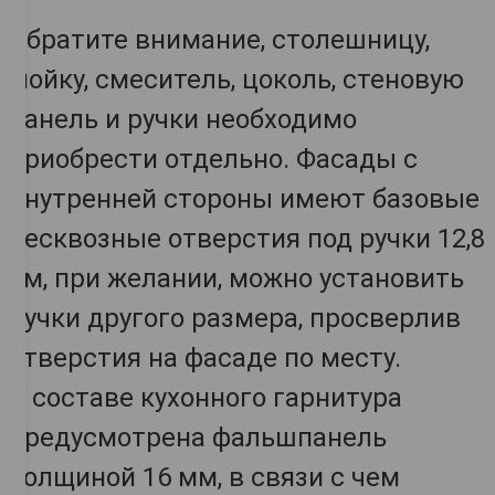
Обратите внимание, столешницу,
мойку, смеситель, цоколь, стеновую
панель и ручки необходимо
приобрести отдельно. Фасады с
внутренней стороны имеют базовые
несквозные отверстия под ручки 12,8
см, при желании, можно установить
ручки другого размера, просверлив
отверстия на фасаде по месту.
В составе кухонного гарнитура
предусмотрена фальшпанель
толщиной 16 мм, в связи с чем