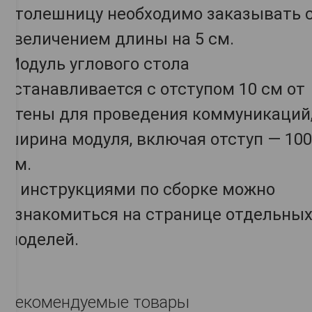
столешницу необходимо заказывать 
увеличением длины на 5 см.
Модуль углового стола
устанавливается с отступом 10 см от
стены для проведения коммуникаций
ширина модуля, включая отступ — 100
см.
С инструкциями по сборке можно
ознакомиться на странице отдельны
моделей.
Рекомендуемые товары