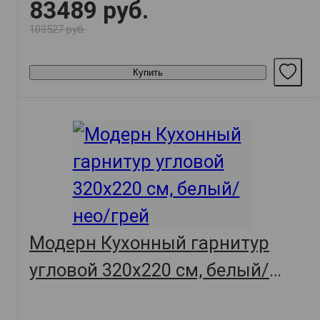
83489 руб.
103527 руб.
Купить
Модерн Кухонный гарнитур
угловой 320х220 см, белый/
нео/грей