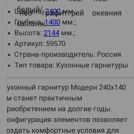
Ширина:
2400
мм.;
Глубина:
1400
мм.;
Высота:
2144
мм.;
Артикул: 59570
Страна-производитель: Россия
Тип товара: Кухонные гарнитуры
Кухонный гарнитур Модерн 240х140
см станет практичным
приобретением на долгие годы.
Конфигурация элементов позволяет
создать комфортные условия для