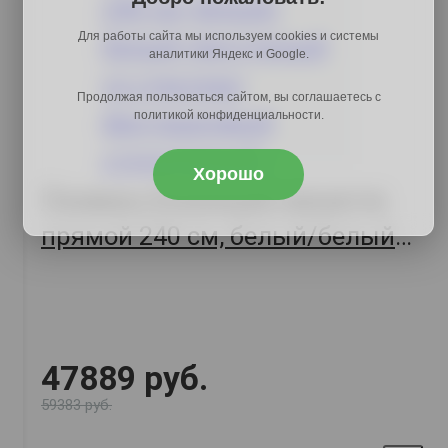
Для работы сайта мы используем cookies и системы
аналитики Яндекс и Google.
Продолжая пользоваться сайтом, вы соглашаетесь с
политикой конфиденциальности.
Хорошо
Прованс Кухонный гарнитур
прямой 240 см, белый/белый
текстурный со стеклом/
фисташковый структурный
47889 руб.
59383 руб.