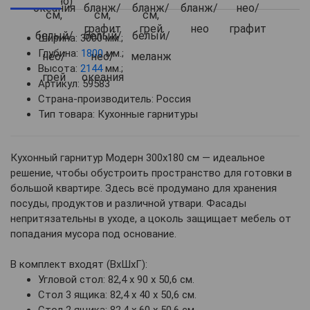
Ширина: 3000 мм.;
Глубина:
1800
мм.;
Высота:
2144
мм.;
Артикул: 59583
Страна-производитель: Россия
Тип товара: Кухонные гарнитуры
Кухонный гарнитур Модерн 300х180 см — идеальное
решение, чтобы обустроить пространство для готовки в
большой квартире. Здесь всё продумано для хранения
посуды, продуктов и различной утвари. Фасады
непритязательны в уходе, а цоколь защищает мебель от
попадания мусора под основание.
В комплект входят (ВхШхГ):
Угловой стол: 82,4 х 90 х 50,6 см.
Стол 3 ящика: 82,4 х 40 х 50,6 см.
Стол 2 ящика: 82,4 х 60 х 50,6 см.