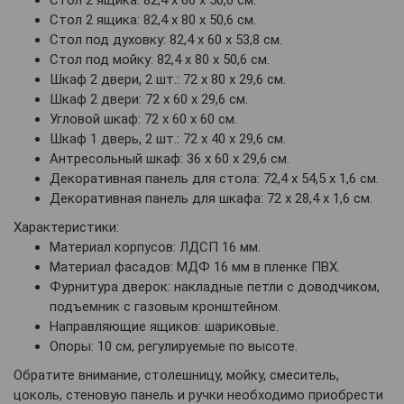
Стол 2 ящика: 82,4 х 80 х 50,6 см.
Стол под духовку: 82,4 х 60 х 53,8 см.
Стол под мойку: 82,4 х 80 х 50,6 см.
Шкаф 2 двери, 2 шт.: 72 х 80 х 29,6 см.
Шкаф 2 двери: 72 х 60 х 29,6 см.
Угловой шкаф: 72 х 60 х 60 см.
Шкаф 1 дверь, 2 шт.: 72 х 40 х 29,6 см.
Антресольный шкаф: 36 х 60 х 29,6 см.
Декоративная панель для стола: 72,4 х 54,5 х 1,6 см.
Декоративная панель для шкафа: 72 х 28,4 х 1,6 см.
Характеристики:
Материал корпусов: ЛДСП 16 мм.
Материал фасадов: МДФ 16 мм в пленке ПВХ.
Фурнитура дверок: накладные петли с доводчиком,
подъемник с газовым кронштейном.
Направляющие ящиков: шариковые.
Опоры: 10 см, регулируемые по высоте.
Обратите внимание, столешницу, мойку, смеситель,
цоколь, стеновую панель и ручки необходимо приобрести