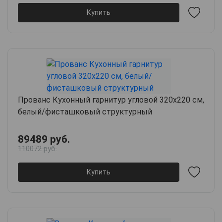
Купить
Прованс Кухонный гарнитур угловой 320х220 см,
белый/фисташковый структурный
89489 руб.
110072 руб.
Купить