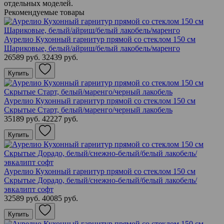
отдельных моделей.
Рекомендуемые товары
Аурелио Кухонный гарнитур прямой со стеклом 150 см
Шариковые, белый/айриш/белый лакобель/маренго
26589 руб.
32439 руб.
Купить
Аурелио Кухонный гарнитур прямой со стеклом 150 см
Скрытые Старт, белый/маренго/черный лакобель
35189 руб.
42227 руб.
Купить
Аурелио Кухонный гарнитур прямой со стеклом 150 см
Скрытые Дорадо, белый/снежно-белый/белый лакобель/
эвкалипт софт
32589 руб.
40085 руб.
Купить