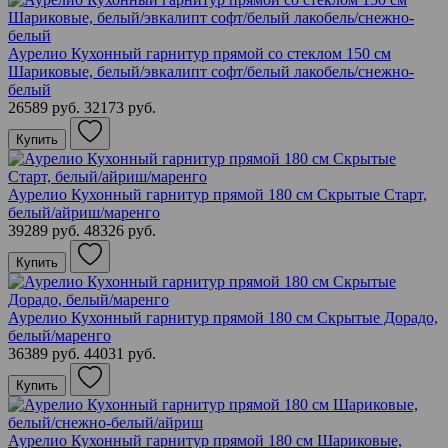
Аурелио Кухонный гарнитур прямой со стеклом 150 см
Шариковые, белый/эвкалипт софт/белый лакобель/снежно-
белый
26589 руб.
32173 руб.
Купить
Аурелио Кухонный гарнитур прямой 180 см Скрытые Старт,
белый/айриш/маренго
39289 руб.
48326 руб.
Купить
Аурелио Кухонный гарнитур прямой 180 см Скрытые Дорадо,
белый/маренго
36389 руб.
44031 руб.
Купить
Аурелио Кухонный гарнитур прямой 180 см Шариковые,