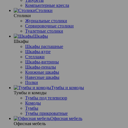
Табуреты
Компьютерные кресла
Столики
Столики
Журнальные столики
Сервировочные столики
Туалетные столики
Шкафы
Шкафы
Шкафы распашные
Шкафы-купе
Стеллажи
Шкафы-витрины
Шкафы-пеналы
Книжные шкафы
Навесные шкафы
Полки
Тумбы и комоды
Тумбы и комоды
Тумбы под телевизор
Комоды
Тумбы
Тумбы прикроватные
Офисная мебель
Офисная мебель