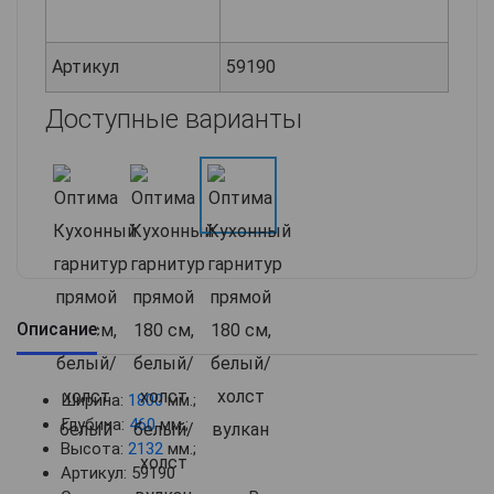
Артикул
59190
Доступные варианты
Описание
Ширина:
1800
мм.;
Глубина:
460
мм.;
Высота:
2132
мм.;
Артикул: 59190