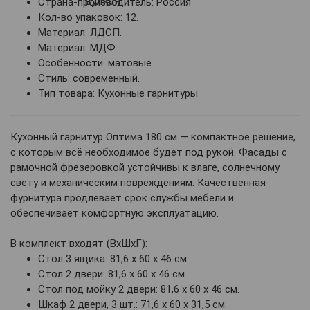
Страна-производитель: Россия
Кол-во упаковок: 12.
Материал: ЛДСП.
Материал: МДФ.
Особенности: матовые.
Стиль: современный.
Тип товара: Кухонные гарнитуры
Кухонный гарнитур Оптима 180 см — компактное решение,
с которым всё необходимое будет под рукой. Фасады с
рамочной фрезеровкой устойчивы к влаге, солнечному
свету и механическим повреждениям. Качественная
фурнитура продлевает срок службы мебели и
обеспечивает комфортную эксплуатацию.
В комплект входят (ВхШхГ):
Стол 3 ящика: 81,6 х 60 х 46 см.
Стол 2 двери: 81,6 х 60 х 46 см.
Стол под мойку 2 двери: 81,6 х 60 х 46 см.
Шкаф 2 двери, 3 шт.: 71,6 х 60 х 31,5 см.