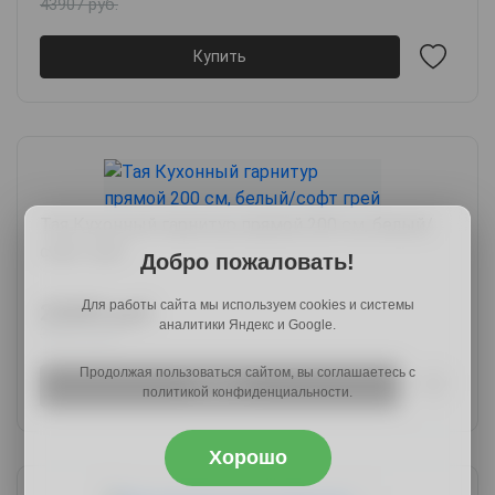
43907 руб.
Купить
Тая Кухонный гарнитур прямой 200 см, белый/
софт грей
Добро пожаловать!
Для работы сайта мы используем cookies и системы
25089 руб.
аналитики Яндекс и Google.
30609 руб.
Продолжая пользоваться сайтом, вы соглашаетесь с
Купить
политикой конфиденциальности.
Хорошо