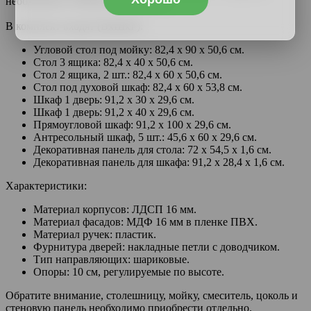
необходимое находится под рукой.
В комплект входят (ВхШхГ):
Угловой стол под мойку: 82,4 х 90 х 50,6 см.
Стол 3 ящика: 82,4 х 40 х 50,6 см.
Стол 2 ящика, 2 шт.: 82,4 х 60 х 50,6 см.
Стол под духовой шкаф: 82,4 х 60 х 53,8 см.
Шкаф 1 дверь: 91,2 х 30 х 29,6 см.
Шкаф 1 дверь: 91,2 х 40 х 29,6 см.
Прямоугловой шкаф: 91,2 х 100 х 29,6 см.
Антресольный шкаф, 5 шт.: 45,6 х 60 х 29,6 см.
Декоративная панель для стола: 72 х 54,5 х 1,6 см.
Декоративная панель для шкафа: 91,2 х 28,4 х 1,6 см.
Характеристики:
Материал корпусов: ЛДСП 16 мм.
Материал фасадов: МДФ 16 мм в пленке ПВХ.
Материал ручек: пластик.
Фурнитура дверей: накладные петли с доводчиком.
Тип направляющих: шариковые.
Опоры: 10 см, регулируемые по высоте.
Обратите внимание, столешницу, мойку, смеситель, цоколь и
стеновую панель необходимо приобрести отдельно.