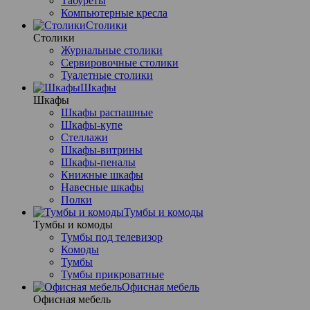
Табуреты
Компьютерные кресла
Столики
Столики
Журнальные столики
Сервировочные столики
Туалетные столики
Шкафы
Шкафы
Шкафы распашные
Шкафы-купе
Стеллажи
Шкафы-витрины
Шкафы-пеналы
Книжные шкафы
Навесные шкафы
Полки
Тумбы и комоды
Тумбы и комоды
Тумбы под телевизор
Комоды
Тумбы
Тумбы прикроватные
Офисная мебель
Офисная мебель