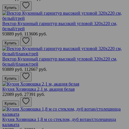
Купить
Вектор Кухонный гарнитур высокий угловой 320х220 см,
белый/грей
93889 руб.
113606 руб.
Купить
Вектор Кухонный гарнитур высокий угловой 320х220 см,
белый/бланж/грей
93889 руб.
112667 руб.
Купить
Кухня Хозяюшка 2,1 м, акация белая
22089 руб.
27391 руб.
Купить
Кухня Хозяюшка 1,8 м со стеклом, дуб вотан/столешница
калаката