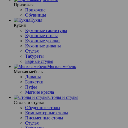
Прихожая
Прихожие
Обувницы
Кухня
Кухня
Кухонные гарнитуры
Кухонные столы
Кухонные уголки
Кухонные диваны
Стулья
Табуреты
Барные стулья
Мягкая мебель
Мягкая мебель
Диваны
Банкетки
Пуфы
Мягкие кресла
Столы и стулья
Столы и стулья
Обеденные столы
Компьютерные столы
Письменные столы
Стулья