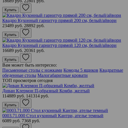
18689 руб.
22801 руб.
Купить
Квадро Кухонный гарнитур прямой 200 см, белый/айвори
23489 руб.
28892 руб.
Купить
Квадро Кухонный гарнитур прямой 120 см, белый/айвори
16689 руб.
20361 руб.
Купить
Вам может быть интересно:
Письменные столы с ножками
Комоды 5 ящиков
Квадратные
обеденные столы
Малогабаритные кровати
ТОП просмотров сегодня
Диван Клермон П-образный Комби, желтый
114889 руб.
141314 руб.
Купить
0003.71.000 Стол кухонный Кантри, ателье темный
6089 руб.
7368 руб.