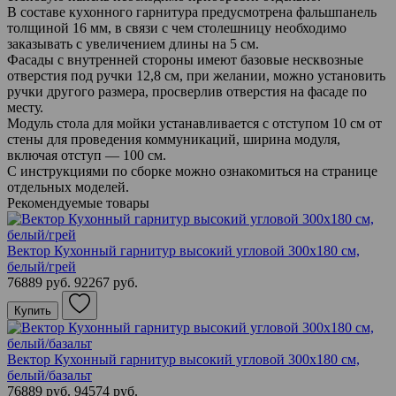
В составе кухонного гарнитура предусмотрена фальшпанель
толщиной 16 мм, в связи с чем столешницу необходимо
заказывать с увеличением длины на 5 см.
Фасады с внутренней стороны имеют базовые несквозные
отверстия под ручки 12,8 см, при желании, можно установить
ручки другого размера, просверлив отверстия на фасаде по
месту.
Модуль стола для мойки устанавливается с отступом 10 см от
стены для проведения коммуникаций, ширина модуля,
включая отступ — 100 см.
С инструкциями по сборке можно ознакомиться на странице
отдельных моделей.
Рекомендуемые товары
Вектор Кухонный гарнитур высокий угловой 300х180 см,
белый/грей
76889 руб.
92267 руб.
Купить
Вектор Кухонный гарнитур высокий угловой 300х180 см,
белый/базальт
76889 руб.
94574 руб.