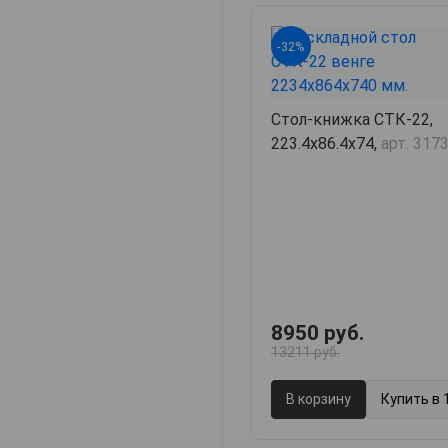
-32%
Стол-книжка СТК-22,
223.4х86.4х74,
арт. 317
8950 руб.
13211 руб.
В корзину
Купить в 