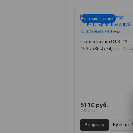
Быстрая доставка
Стол-книжка СТК-12,
153.2х86.4х74,
арт. 317
5110 руб.
7482 руб.
В корзину
Купить в 