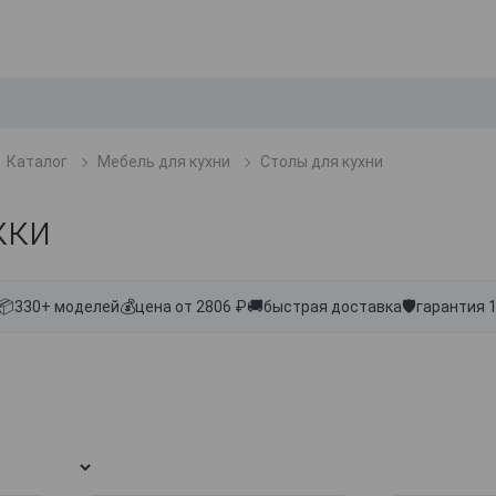
Каталог
Мебель для кухни
Столы для кухни
жки
📦
💰
🚚
🛡
330+ моделей
цена от 2806 ₽
быстрая доставка
гарантия 