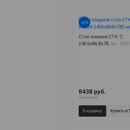
-32%
Стол-книжка СТК-7,
240.6х86.8х78,
арт. 328
8438 руб.
12556 руб.
В корзину
Купить в 