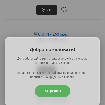
Купить
СКР-17-260 орех
Добро пожаловать!
10080 руб.
Для работы сайта мы используем cookies и системы
15624 руб.
аналитики Яндекс и Google.
Купить
Продолжая пользоваться сайтом, вы соглашаетесь с
политикой конфиденциальности.
Хорошо
СКР-17-250 орех