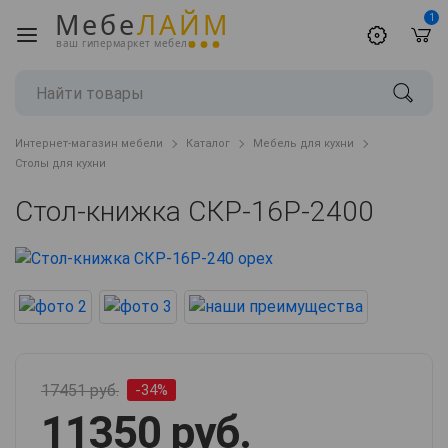
Мебе
ЛАЙМ
1
ваш гипермаркет мебели
Интернет-магазин мебели
Каталог
Мебель для кухни
Столы для кухни
Стол-книжка СКР-16Р-2400
17451 руб.
-34%
11350 руб.