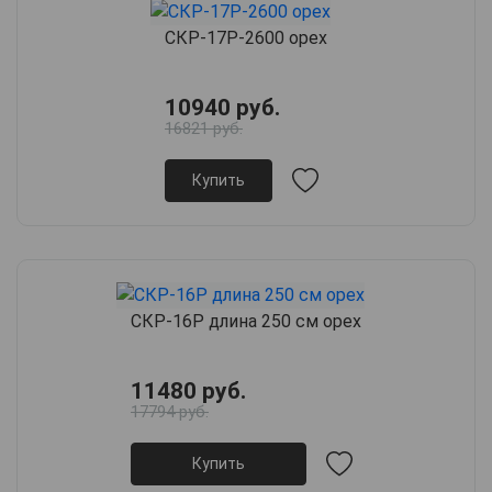
СКР-17Р-2600 орех
10940 руб.
16821 руб.
Купить
СКР-16Р длина 250 см орех
11480 руб.
17794 руб.
Купить