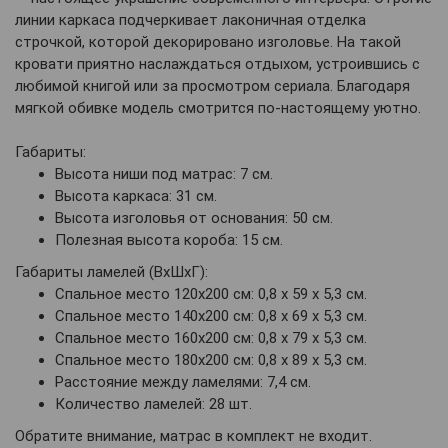
линии каркаса подчеркивает лаконичная отделка
строчкой, которой декорировано изголовье. На такой
кровати приятно наслаждаться отдыхом, устроившись с
любимой книгой или за просмотром сериала. Благодаря
мягкой обивке модель смотрится по-настоящему уютно.
Габариты:
Высота ниши под матрас: 7 см.
Высота каркаса: 31 см.
Высота изголовья от основания: 50 см.
Полезная высота короба: 15 см.
Габариты ламелей (ВхШхГ):
Спальное место 120х200 см: 0,8 х 59 х 5,3 см.
Спальное место 140х200 см: 0,8 х 69 х 5,3 см.
Спальное место 160х200 см: 0,8 х 79 х 5,3 см.
Спальное место 180х200 см: 0,8 х 89 х 5,3 см.
Расстояние между ламелями: 7,4 см.
Количество ламелей: 28 шт.
Обратите внимание, матрас в комплект не входит.