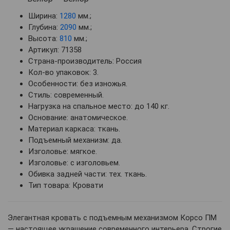
Ширина:
1280
мм.;
Глубина:
2090
мм.;
Высота:
810
мм.;
Артикул: 71358
Страна-производитель: Россия
Кол-во упаковок: 3.
Особенности: без изножья.
Стиль: современный.
Нагрузка на спальное место: до 140 кг.
Основание: анатомическое.
Материал каркаса: ткань.
Подъемный механизм: да.
Изголовье: мягкое.
Изголовье: с изголовьем.
Обивка задней части: тех. ткань.
Тип товара: Кровати
Элегантная кровать с подъемным механизмом Корсо ПМ
— настоящее украшение современного интерьера. Строгие