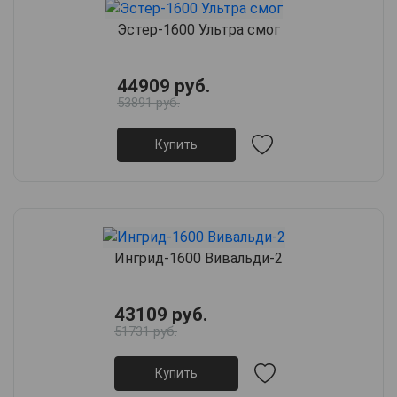
Эстер-1600 Ультра смог
44909 руб.
53891 руб.
Купить
Ингрид-1600 Вивальди-2
43109 руб.
51731 руб.
Купить