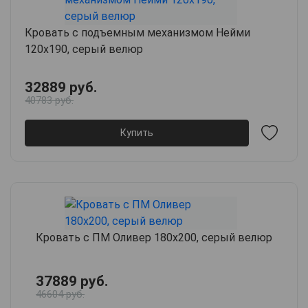
Кровать с подъемным механизмом Нейми
120х190, серый велюр
32889 руб.
40783 руб.
Купить
Кровать с ПМ Оливер 180х200, серый велюр
37889 руб.
46604 руб.