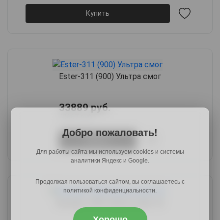
Купить
Ester-311 (900) Ультра смог
33889 руб.
40667 руб.
Добро пожаловать!
Купить
Для работы сайта мы используем cookies и системы
аналитики Яндекс и Google.
Продолжая пользоваться сайтом, вы соглашаетесь с
политикой конфиденциальности.
Ингрид-1400 Галакси лайт 22
Хорошо