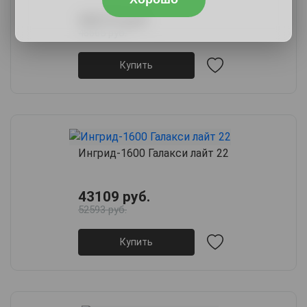
40219 руб.
48665 руб.
Купить
Ингрид-1600 Галакси лайт 22
43109 руб.
52593 руб.
Купить