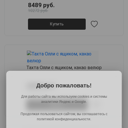
8489 руб.
10272 руб.
Купить
Тахта Олли с ящиком, какао велюр
28889 руб.
Добро пожаловать!
35534 руб.
Для работы сайта мы используем cookies и системы
аналитики Яндекс и Google.
Купить
Продолжая пользоваться сайтом, вы соглашаетесь с
политикой конфиденциальности.