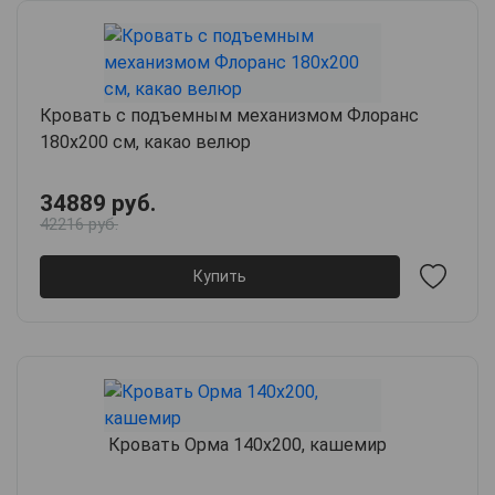
Кровать с подъемным механизмом Флоранс
180х200 см, какао велюр
34889 руб.
42216 руб.
Купить
Кровать Орма 140х200, кашемир