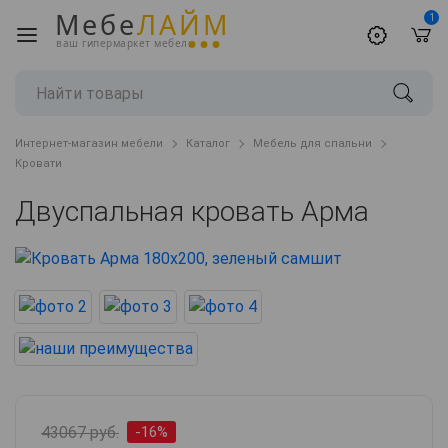
Мебе
ЛАЙМ
1
ваш гипермаркет мебели
Интернет-магазин мебели
Каталог
Мебель для спальни
Кровати
Двуспальная кровать Арма
43067 руб.
-16%