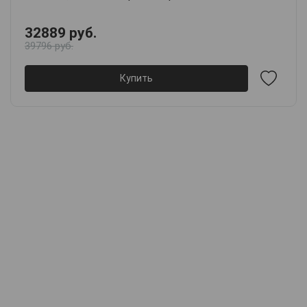
32889 руб.
39796 руб.
Купить