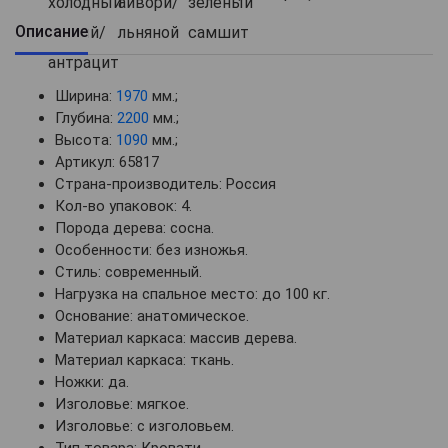
Описание
Ширина:
1970
мм.;
Глубина:
2200
мм.;
Высота:
1090
мм.;
Артикул: 65817
Страна-производитель: Россия
Кол-во упаковок: 4.
Порода дерева: сосна.
Особенности: без изножья.
Стиль: современный.
Нагрузка на спальное место: до 100 кг.
Основание: анатомическое.
Материал каркаса: массив дерева.
Материал каркаса: ткань.
Ножки: да.
Изголовье: мягкое.
Изголовье: с изголовьем.
Тип товара: Кровати