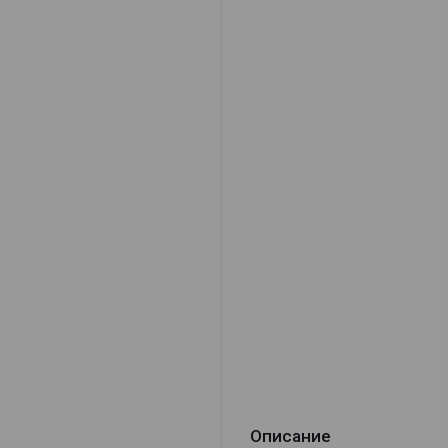
Описание