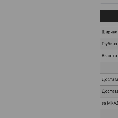
Ширина
Глубина
Высота
Достав
Достав
за МКА