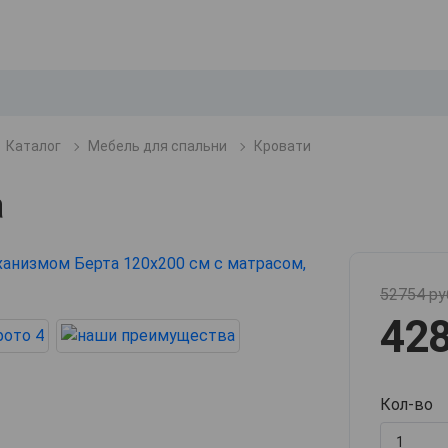
Каталог
Мебель для спальни
Кровати
а
52754 ру
428
Кол-во