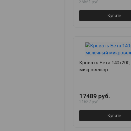
35561 руб.
Купить
Кровать Бета 140х200
микровелюр
17489 руб.
21687 руб.
Купить