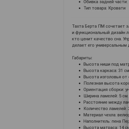
Обивка задней части: 
Тип товара: Кровати
Тахта Берта ПМ сочетает э
и функциональный дизайн л
кто ценит качество сна. У
делает его универсальным 
Габариты:
Высота ниши под матра
Высота каркаса: 31 см
Высота изголовья от о
Полезная высота коро
Ориентация сборки: у
Ширина ламелей: 5 см.
Расстояние между лам
Количество ламелей: 
Материал чехла: велюр
Наполнитель: пена Пе
Высота матраса: 14 см