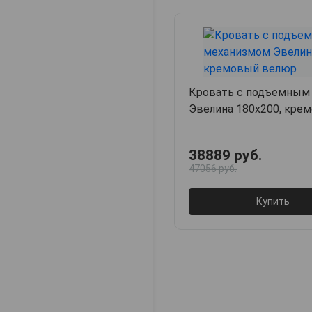
Кровать с подъемным
Эвелина 180х200, кре
38889 руб.
47056 руб.
Купить