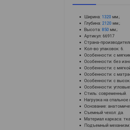
Ширина:
1320
мм.;
Глубина:
2120
мм.;
Высота:
850
мм.;
Артикул: 66917
Страна-производитель
Кол-во упаковок: 6.
Особенности: с мягки
Особенности: без изн
Особенности: с мягко
Особенности: с матра
Особенности: с высок
Особенности: угловые
Стиль: современный.
Нагрузка на спальное 
Основание: анатомиче
Съемный чехол: да.
Материал каркаса: тка
Подъемный механизм: