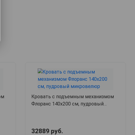
ом
Кровать с подъемным механизмом
Флоранс 140х200 см, пудровый
микровелюр
32889 руб.