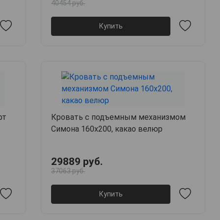
40454 руб.
Купить
фт
Кровать с подъемным механизмом
Симона 160х200, какао велюр
29889 руб.
37063 руб.
Купить