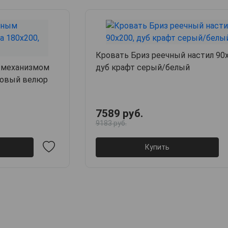
Кровать Бриз реечный настил 90х
 механизмом
дуб крафт серый/белый
мовый велюр
7589 руб.
9183 руб.
Купить