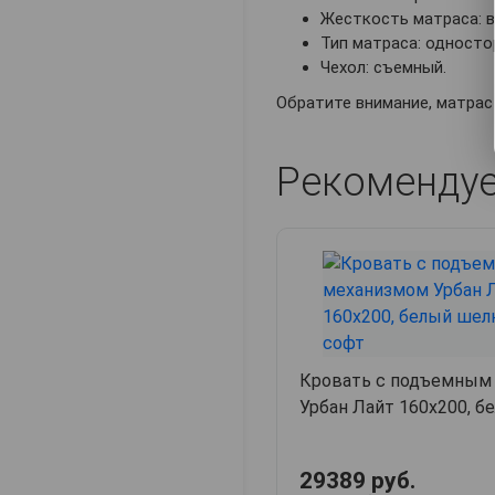
Жесткость матраса: 
Тип матраса: односто
Чехол: съемный.
Обратите внимание, матрас
Рекоменду
Кровать с подъемным
Урбан Лайт 160х200, б
грей софт
29389 руб.