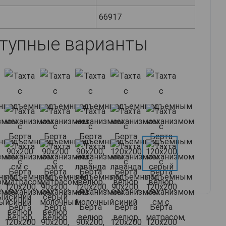
66917
тупные варианты