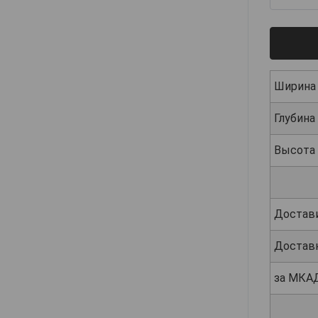
Ширина
Глубина
Высота
Достав
Достав
за МКА