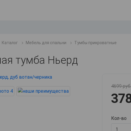
Каталог
Мебель для спальни
Тумбы прикроватные
ая тумба Ньерд
4699 руб
378
Кол-во