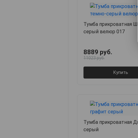
Тумба прикроватная Ш
серый велюр 017
8889 руб.
11023 руб.
Купить
Тумба прикроватная Д
серый