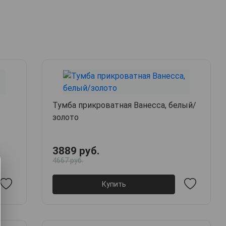
Тумба прикроватная Ванесса, белый/
золото
3889 руб.
4667 руб.
Купить