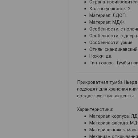
Страна-производитель
Кол-во упаковок: 2.
Материал: ЛДСП.
Материал: МДФ.
Особенности: с полоч
Особенности: с дверц
Особенности: узкие.
Стиль: скандинавский
Ножки: да.
Тип товара: Тумбы пр
Прикроватная тумба Ньерд 
подходят для хранения кни
создает уютные акценты.
Характеристики:
Материал корпуса: ЛД
Материал фасада: МД
Материал ножек: масс
Механизм открывания: