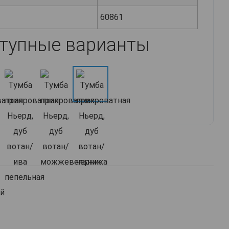
60861
тупные варианты