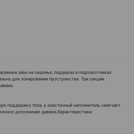
ружные швы на сиденье, подушках и подлокотниках
альна для зонирования пространства. Три секции
ивана.
ую поддержку тела, а эластичный наполнитель смягчает
тичное дополнение дивана.Характеристики: