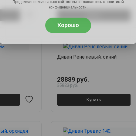
62267 руб.
Продолжая пользоваться сайтом, вы соглашаетесь с политикой
конфиденциальности.
Купить
Хорошо
Диван Рене левый, синий
28889 руб.
35823 руб.
Купить