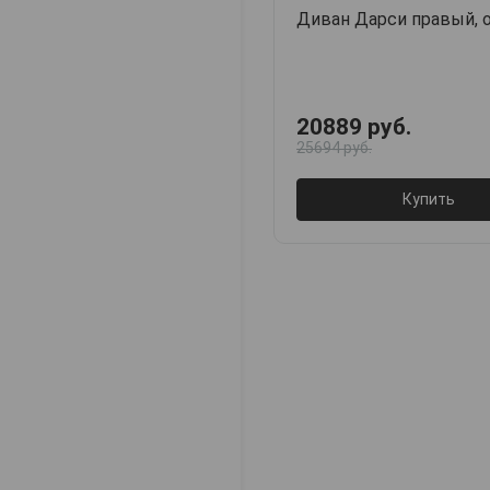
Диван Дарси правый, 
20889 руб.
25694 руб.
Купить