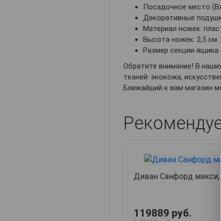
Посадочное место (ВхГ
Декоративные подушки 
Материал ножек: плас
Высота ножек: 2,5 см.
Размер секции ящика (В
Обратите внимание! В наши
тканей: экокожа, искусстве
Ближайший к вам магазин м
Рекоменду
Диван Санфорд макси,
119889 руб.