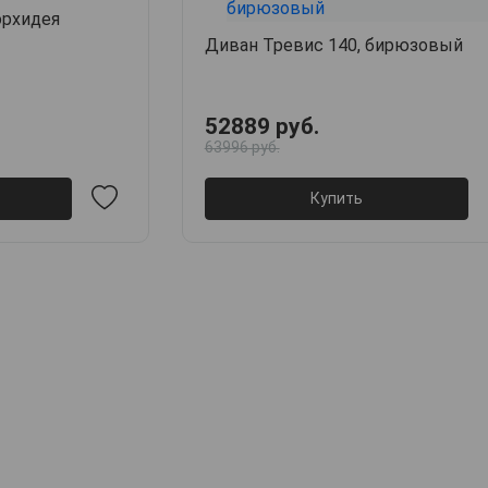
орхидея
Диван Тревис 140, бирюзовый
52889 руб.
63996 руб.
Купить