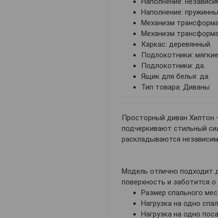
Наполнение: независи
Наполнение: пружинны
Механизм трансформац
Механизм трансформа
Каркас: деревянный.
Подлокотники: мягкие
Подлокотники: да.
Ящик для белья: да.
Тип товара: Диваны
Просторный диван Хилтон 
подчеркивают стильный сил
раскладываются независимо
Модель отлично подходит д
поверхность и заботится о
Размер спального мест
Нагрузка на одно спал
Нагрузка на одно поса