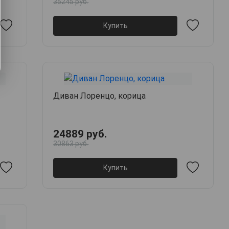
35245 руб.
Купить
Диван Лоренцо, корица
24889 руб.
30863 руб.
Купить