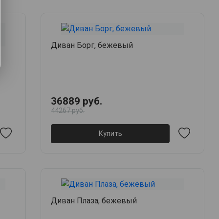
Диван Борг, бежевый
36889 руб.
44267 руб.
Купить
Диван Плаза, бежевый