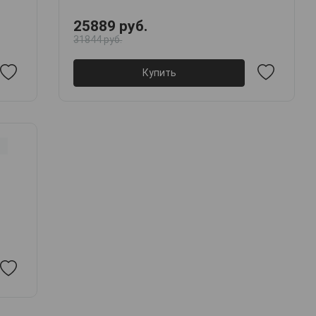
25889 руб.
31844 руб.
Купить