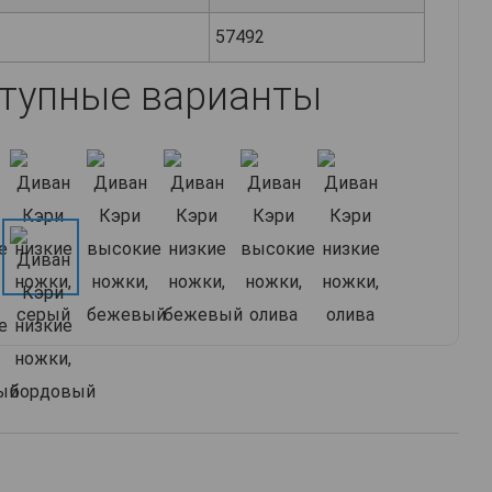
57492
тупные варианты