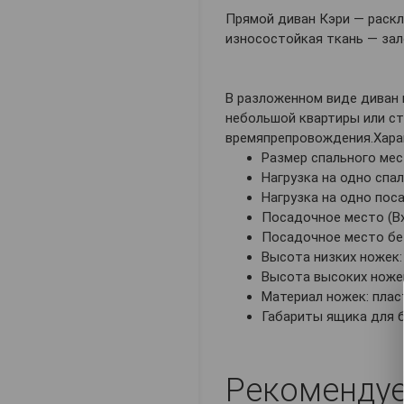
Прямой диван Кэри — раскл
износостойкая ткань — зал
В разложенном виде диван 
небольшой квартиры или ст
времяпрепровождения.Хара
Размер спального мест
Нагрузка на одно спал
Нагрузка на одно поса
Посадочное место (ВхГ
Посадочное место без 
Высота низких ножек: 
Высота высоких ножек
Материал ножек: плас
Габариты ящика для бе
Рекоменду