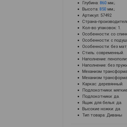
Глубина:
860
мм.;
Высота:
850
мм.;
Артикул: 57492
Страна-производитель
Кол-во упаковок: 1.
Особенности: со спин
Особенности: с подуш
Особенности: без мат
Стиль: современный.
Наполнение: пенополи
Наполнение: без пружи
Механизм трансформа
Механизм трансформац
Каркас: деревянный.
Подлокотники: мягкие
Подлокотники: да.
Ящик для белья: да.
Высокие ножки: да.
Тип товара: Диваны