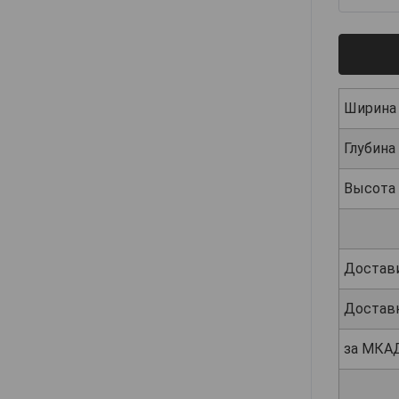
Ширина
Глубина
Высота
Достав
Достав
за МКА