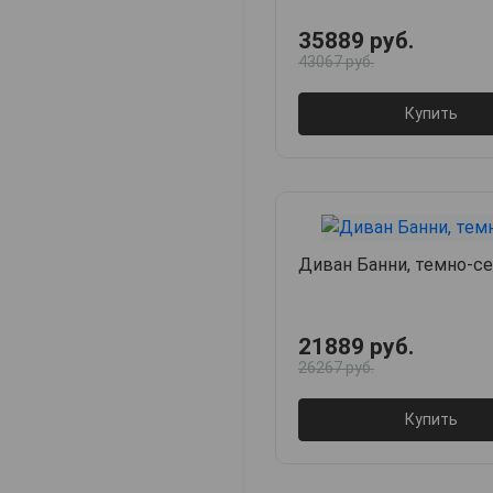
35889 руб.
43067 руб.
Купить
Диван Банни, темно-с
21889 руб.
26267 руб.
Купить