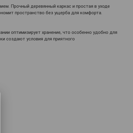
ием. Прочный деревянный каркас и простая в уходе
ономит пространство без ущерба для комфорта.
вании оптимизирует хранение, что особенно удобно для
шки создают условия для приятного