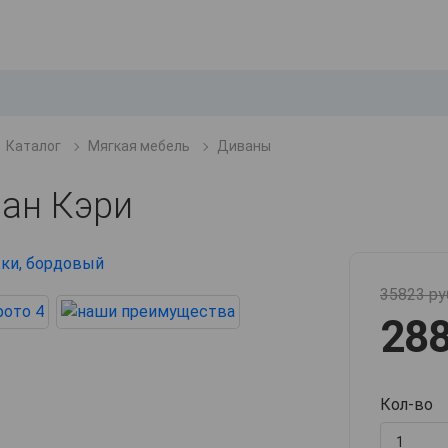
Каталог
Мягкая мебель
Диваны
ан Кэри
35823 ру
288
Кол-во