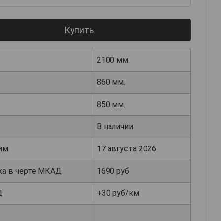
Купить
2100 мм.
860 мм.
850 мм.
В наличии
им
17 августа 2026
ка в черте МКАД
1690 руб
Д
+30 руб/км