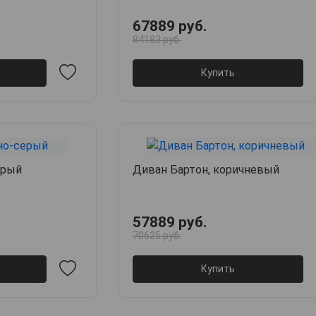
67889 руб.
84183 руб.
Купить
ерый
Диван Бартон, коричневый
57889 руб.
70625 руб.
Купить