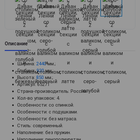
Описание
Ширина:
2440
мм.;
Глубина:
920
мм.;
Высота:
850
мм.;
Артикул: 65271
Страна-производитель: Россия
Кол-во упаковок: 4.
Особенности: со спинкой.
Особенности: с подушками.
Особенности: без матраса.
Стиль: современный.
Наполнение: без пружин.
Наполнение: пенополиуретан.