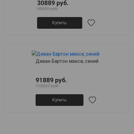
30889 руб.
38303 руб.
Купить
Диван Бартон макси, синий
91889 руб.
110267 руб.
Купить