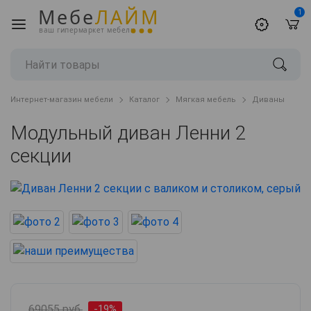
Мебе
ЛАЙМ
1
ваш гипермаркет мебели
Интернет-магазин мебели
Каталог
Мягкая мебель
Диваны
Модульный диван Ленни 2
секции
69055 руб.
-19%