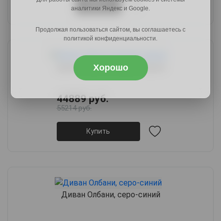
Купить
аналитики Яндекс и Google.
Продолжая пользоваться сайтом, вы соглашаетесь с
политикой конфиденциальности.
Диван Нанси угловой, серый
Хорошо
44889 руб.
55214 руб.
Купить
Диван Олбани, серо-синий