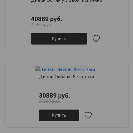
Диван Остин угловой, капучино
40889 руб.
49476 руб.
Купить
Диван Олбани, бежевый
30889 руб.
37685 руб.
Купить