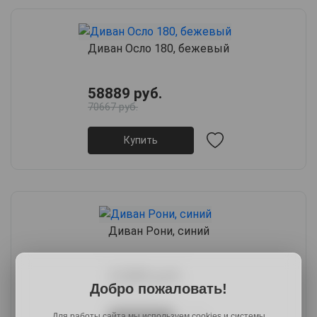
Диван Осло 180, бежевый
58889 руб.
70667 руб.
Купить
Диван Рони, синий
31889 руб.
Добро пожаловать!
38586 руб.
Для работы сайта мы используем cookies и системы