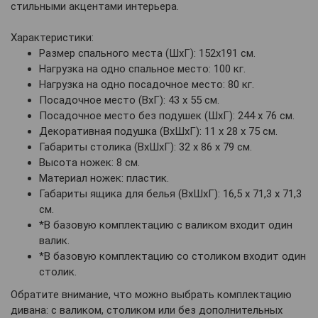
стильными акцентами интерьера.
Характеристики:
Размер спального места (ШхГ): 152х191 см.
Нагрузка на одно спальное место: 100 кг.
Нагрузка на одно посадочное место: 80 кг.
Посадочное место (ВхГ): 43 х 55 см.
Посадочное место без подушек (ШхГ): 244 х 76 см.
Декоративная подушка (ВхШхГ): 11 х 28 х 75 см.
Габариты столика (ВхШхГ): 32 х 86 х 79 см.
Высота ножек: 8 см.
Материал ножек: пластик.
Габариты ящика для белья (ВхШхГ): 16,5 х 71,3 х 71,3
см.
*В базовую комплектацию с валиком входит один
валик.
*В базовую комплектацию со столиком входит один
столик.
Обратите внимание, что можно выбрать комплектацию
дивана: с валиком, столиком или без дополнительных