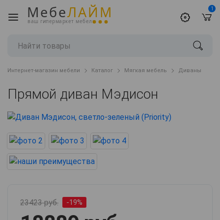
Мебе
ЛАЙМ
1
ваш гипермаркет мебели
Интернет-магазин мебели
Каталог
Мягкая мебель
Диваны
Прямой диван Мэдисон
23423 руб.
-19%