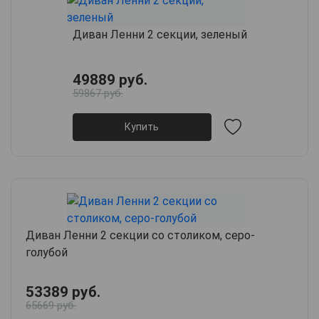
Диван Ленни 2 секции, зеленый
49889 руб.
59867 руб.
Купить
Диван Ленни 2 секции со столиком, серо-
голубой
53389 руб.
65669 руб.