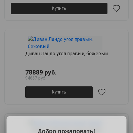
Купить
Диван Ландо угол правый, бежевый
78889 руб.
94667 руб.
Купить
Диван Плаза (рогожка), серый
Добро пожаловать!