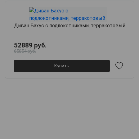
Диван Бахус с подлокотниками, терракотовый
52889 руб.
65054 руб.
Купить