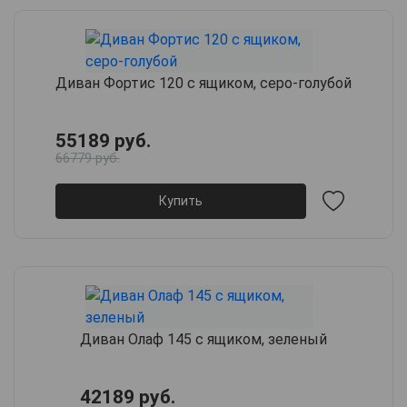
Диван Фортис 120 с ящиком, серо-голубой
55189 руб.
66779 руб.
Купить
Диван Олаф 145 с ящиком, зеленый
42189 руб.