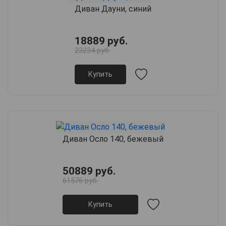
Диван Дауни, синий
18889 руб.
23234 руб.
Купить
Диван Осло 140, бежевый
50889 руб.
61576 руб.
Купить