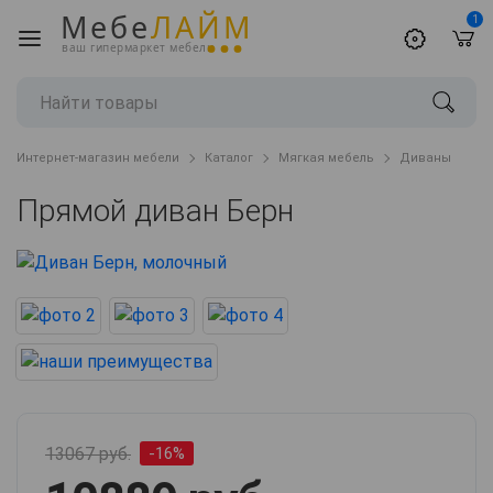
Мебе
ЛАЙМ
1
ваш гипермаркет мебели
Интернет-магазин мебели
Каталог
Мягкая мебель
Диваны
Прямой диван Берн
13067 руб.
-16%