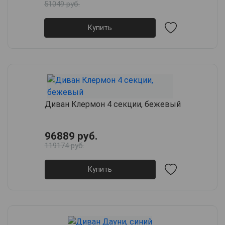
51049 руб.
Купить
Диван Клермон 4 секции, бежевый
96889 руб.
119174 руб.
Купить