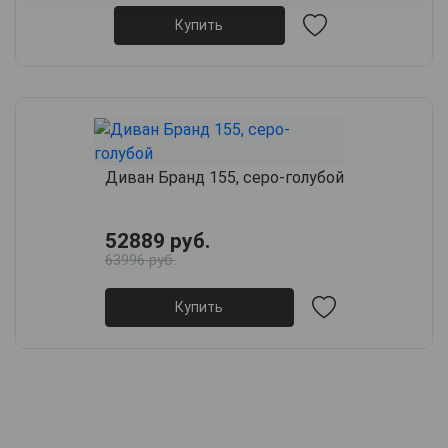
Купить
Диван Бранд 155, серо-голубой
52889 руб.
63996 руб.
Купить