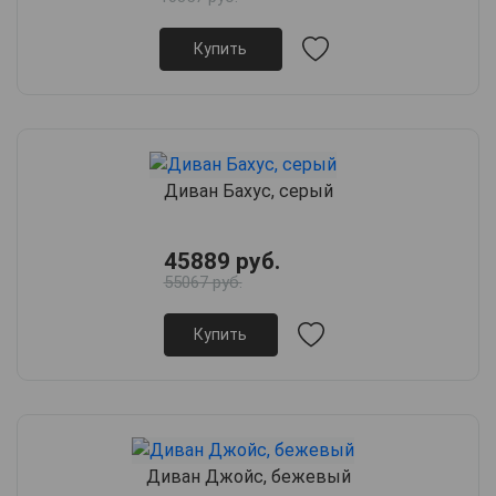
Купить
Диван Бахус, серый
45889 руб.
55067 руб.
Купить
Диван Джойс, бежевый