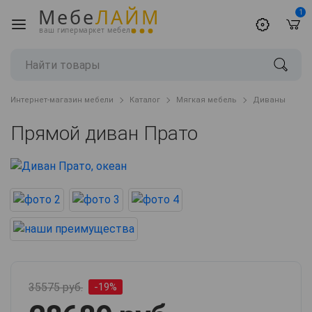
Мебе
ЛАЙМ
1
ваш гипермаркет мебели
Интернет-магазин мебели
Каталог
Мягкая мебель
Диваны
Прямой диван Прато
35575 руб.
-19%