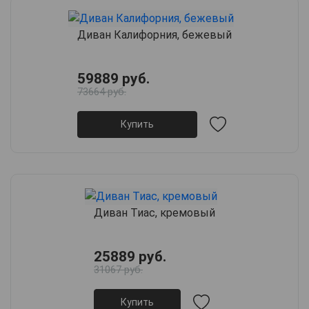
Диван Калифорния, бежевый
59889 руб.
73664 руб.
Купить
Диван Тиас, кремовый
25889 руб.
31067 руб.
Купить