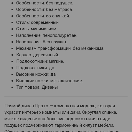
Особенности: без подушек.
Особенности: без матраса.
Особенности: со спинкой.
Стиль: современный.
Стиль: минимализм.
Наполнение: пенополиуретан.
Наполнение: без пружин.
Механизм трансформации: без механизма.
Каркас: деревянный.
Подлокотники: мягкие.
Подлокотники: да.
Высокие ножки: да.
Высокие ножки: металлические.
Тип товара: Диваны
Прямой диван Прато — компактная модель, которая
украсит интерьер комнаты или дачи. Округлая спинка,
мягкое сиденье и небольшие подлокотники в виде
подушек подчеркивают гармоничный силуэт мебели.
Обивка со всех сторон позволяет использовать диван