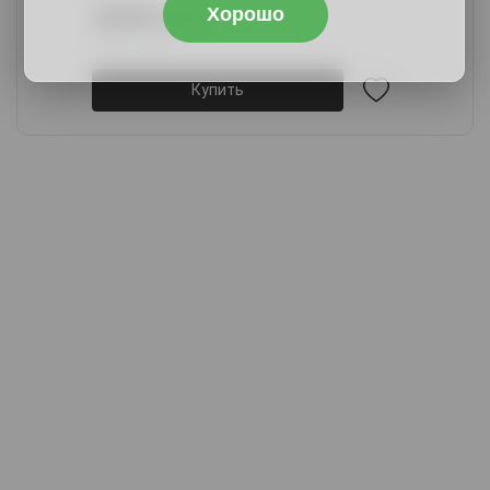
Хорошо
28889 руб.
34667 руб.
Купить