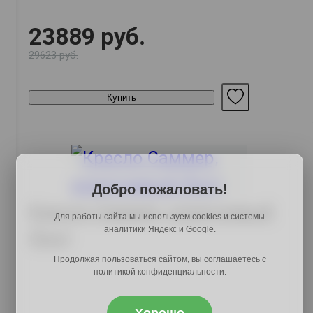
23889 руб.
29623 руб.
Купить
Добро пожаловать!
Кресло Саммер, коричневый
Для работы сайта мы используем cookies и системы
аналитики Яндекс и Google.
(Бук)
Продолжая пользоваться сайтом, вы соглашаетесь с
политикой конфиденциальности.