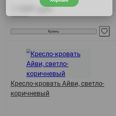
Хорошо
11889 руб.
14386 руб.
Купить
Кресло-кровать Айви, светло-
коричневый