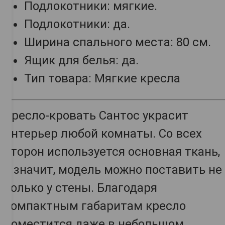
Подлокотники: мягкие.
Подлокотники: да.
Ширина спального места: 80 см.
Ящик для белья: да.
Тип товара: Мягкие кресла
Кресло-кровать Сантос украсит
интерьер любой комнаты. Со всех
сторон используется основная ткань,
а значит, модель можно поставить не
только у стены. Благодаря
компактным габаритам кресло
поместится даже в небольшом