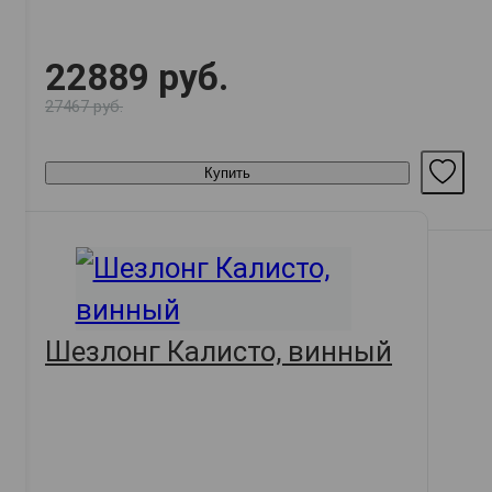
22889 руб.
27467 руб.
Купить
Шезлонг Калисто, винный