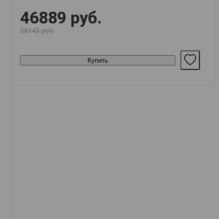
46889 руб.
58143 руб.
Купить