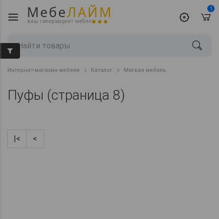
Мебе
ЛАЙМ
1
ваш гипермаркет мебели
Интернет-магазин мебели
Каталог
Мягкая мебель
Пуфы (страница 8)
|<
<