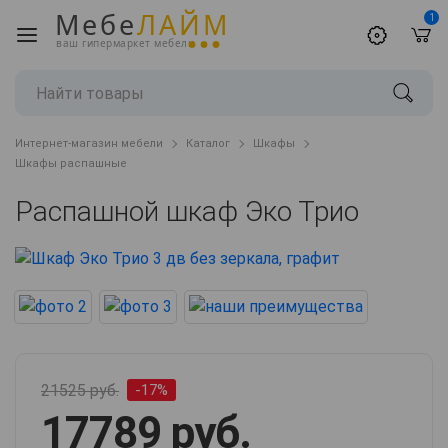
Мебе
ЛАЙМ
1
ваш гипермаркет мебели
Интернет-магазин мебели
Каталог
Шкафы
Шкафы распашные
Распашной шкаф Эко Трио
21525 руб.
-17%
17789 руб.