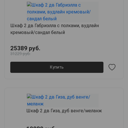
Шкаф 2 дв Габриэлла с полками, вудлайн
кремовый/сандал белый
25389 руб.
31229 руб.
Купить
Шкаф 2 дв Гиза, дуб венге/меланж