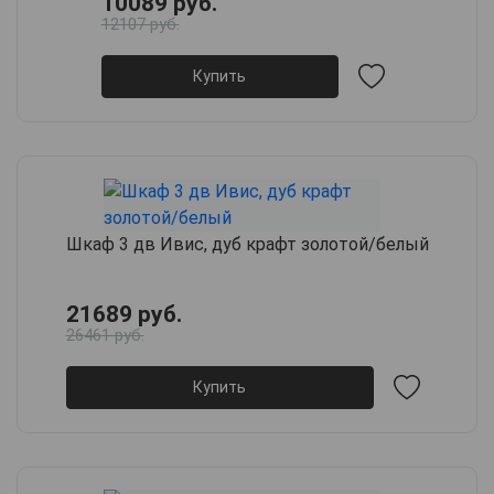
10089 руб.
12107 руб.
Купить
Шкаф 3 дв Ивис, дуб крафт золотой/белый
21689 руб.
26461 руб.
Купить