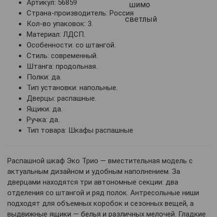
Артикул: 56859
Страна-производитель: Россия
Кол-во упаковок: 3.
Материал: ЛДСП.
Особенности: со штангой.
Стиль: современный.
Штанга: продольная.
Полки: да.
Тип установки: напольные.
Дверцы: распашные.
Ящики: да.
Ручка: да.
Тип товара: Шкафы распашные
Распашной шкаф Эко Трио — вместительная модель с
актуальным дизайном и удобным наполнением. За
дверцами находятся три автономные секции: два
отделения со штангой и ряд полок. Антресольные ниши
подходят для объемных коробок и сезонных вещей, а
выдвижные ящики — белья и различных мелочей. Гладкие