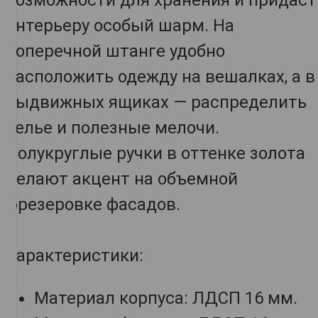
возможности для хранения и придаст
интерьеру особый шарм. На
поперечной штанге удобно
расположить одежду на вешалках, а в
выдвижных ящиках — распределить
белье и полезные мелочи.
Полукруглые ручки в оттенке золота
делают акцент на объемной
фрезеровке фасадов.
Характеристики:
Материал корпуса: ЛДСП 16 мм.