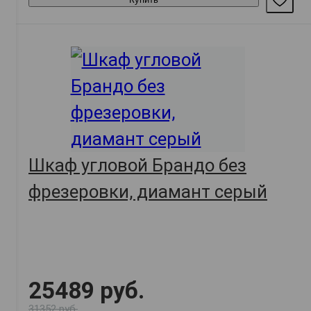
Шкаф угловой Брандо без
фрезеровки, диамант серый
25489 руб.
31352 руб.