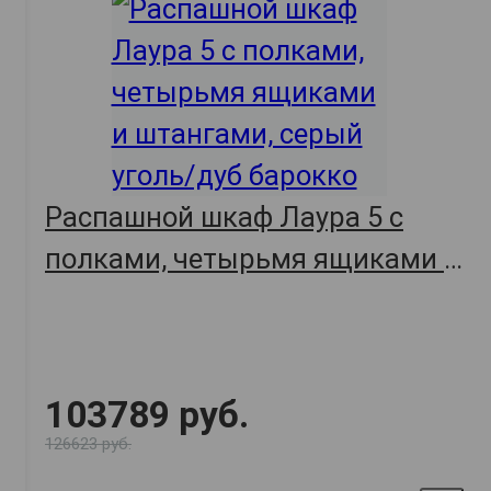
Распашной шкаф Лаура 5 с
полками, четырьмя ящиками и
штангами, серый уголь/дуб
барокко
103789 руб.
126623 руб.