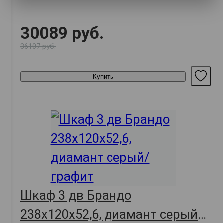
30089 руб.
36107 руб.
Купить
Шкаф 3 дв Брандо
238х120х52,6, диамант серый/