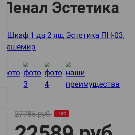
Пенал Эстетика
27785 руб.
-18%
22589 руб.