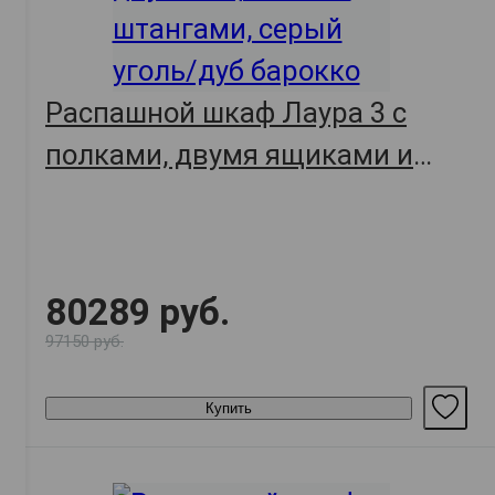
Распашной шкаф Лаура 3 с
полками, двумя ящиками и
штангами, серый уголь/дуб
барокко
80289 руб.
97150 руб.
Купить