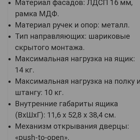
Материал фасадов: ЛДСП 16 мм,
рамка МДФ.
Материал ручек и опор: металл.
Тип направляющих: шариковые
скрытого монтажа.
Максимальная нагрузка на ящик:
14 кг.
Максимальная нагрузка на полку 
штангу: 10 кг.
Внутренние габариты ящика
(ВхШхГ): 11,6 х 52,8 х 38,4 см.
Механизм открывания дверцы:
«push-to-open».