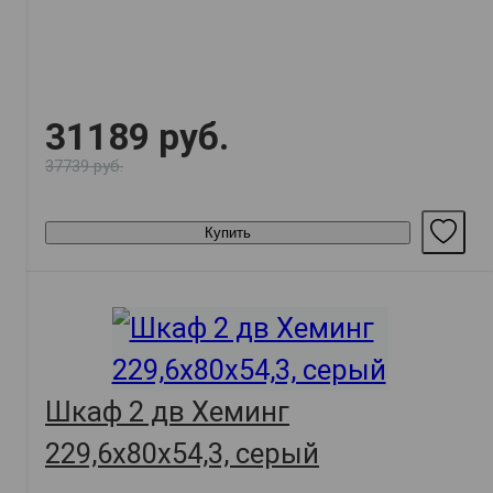
графит
31189 руб.
37739 руб.
Купить
Шкаф 2 дв Хеминг
229,6х80х54,3, серый