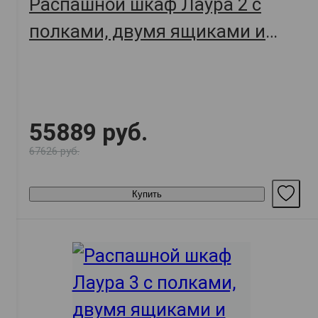
Распашной шкаф Лаура 2 с
полками, двумя ящиками и
штангой, кашемир серый/
зеркало
55889 руб.
67626 руб.
Купить