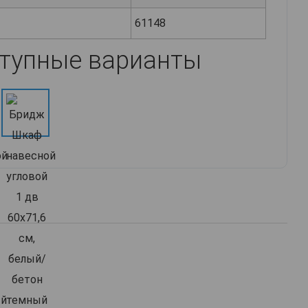
61148
тупные варианты