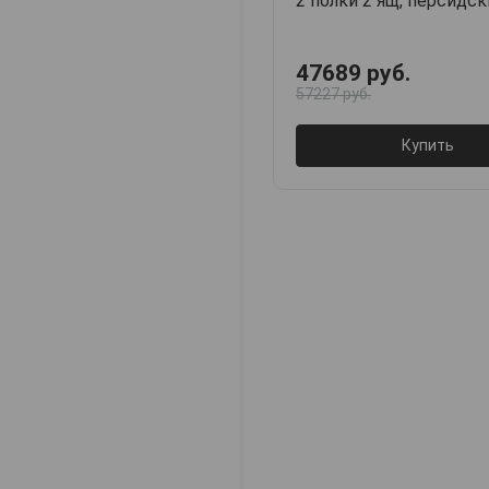
2 полки 2 ящ, персидс
47689 руб.
57227 руб.
Купить