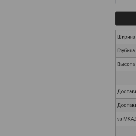
Ширина
Глубина
Высота
Достав
Достав
за МКА