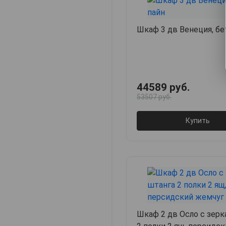
Шкаф 3 дв Венеция, бе
44589 руб.
53507 руб.
Купить
Шкаф 2 дв Осло с зерк