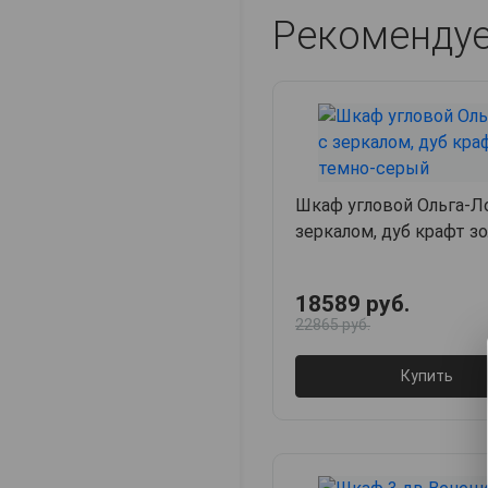
Рекоменду
Шкаф угловой Ольга-Ло
зеркалом, дуб крафт з
серый
18589 руб.
22865 руб.
Купить