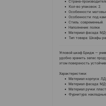
Страна-производитель
Кол-во упаковок: 2.
Особенности: матовы
Особенности: под кам
Стиль: современный.
Наполнение: полки.
Материал фасада: МД
Тип товара: Шкафы р
Угловой шкаф Бридж — унив
удобно хранить запас прод
этом поверхность устойчив
Характеристики:
Материал корпуса: ЛД
Материал фасада: МДФ
Материал ручки: пласт
Фурнитура: накладные