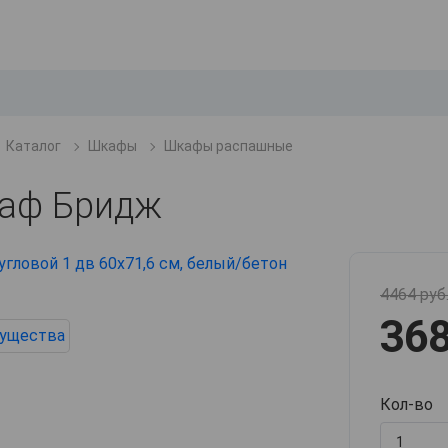
Каталог
Шкафы
Шкафы распашные
каф Бридж
4464 руб
368
Кол-во