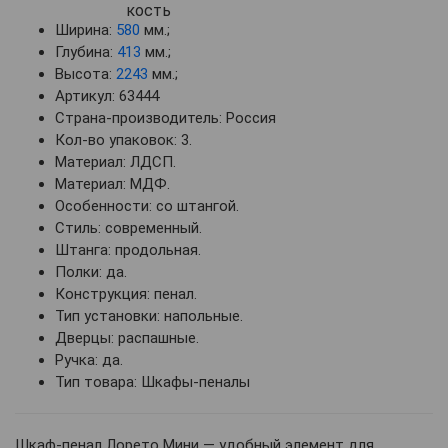
Ширина:
580
мм.;
Глубина:
413
мм.;
Высота:
2243
мм.;
Артикул: 63444
Страна-производитель: Россия
Кол-во упаковок: 3.
Материал: ЛДСП.
Материал: МДФ.
Особенности: со штангой.
Стиль: современный.
Штанга: продольная.
Полки: да.
Конструкция: пенал.
Тип установки: напольные.
Дверцы: распашные.
Ручка: да.
Тип товара: Шкафы-пеналы
Шкаф-пенал Лорето Мини — удобный элемент для