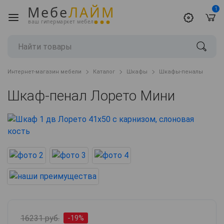
Мебе
ЛАЙМ
1
ваш гипермаркет мебели
Интернет-магазин мебели
Каталог
Шкафы
Шкафы-пеналы
Шкаф-пенал Лорето Мини
16231 руб.
-19%