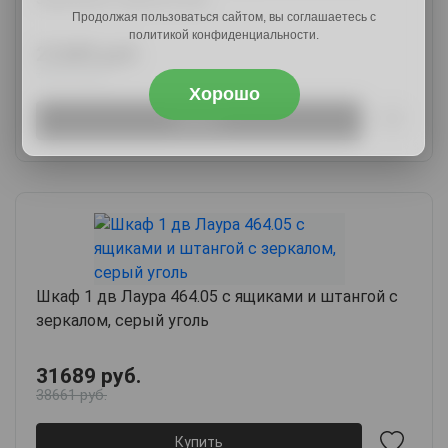
Продолжая пользоваться сайтом, вы соглашаетесь с
политикой конфиденциальности.
21689 руб.
26895 руб.
Хорошо
Купить
Шкаф 1 дв Лаура 464.05 с ящиками и штангой с
зеркалом, серый уголь
31689 руб.
38661 руб.
Купить