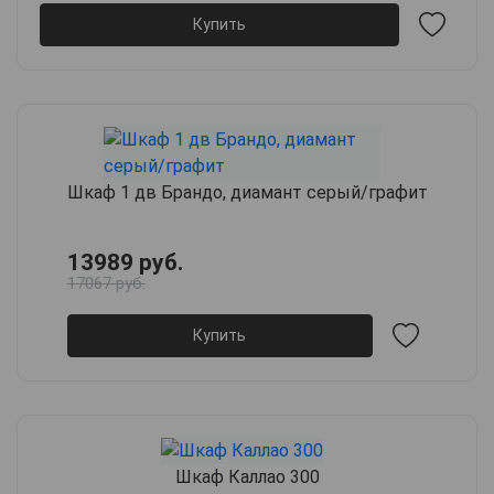
Купить
Шкаф 1 дв Брандо, диамант серый/графит
13989 руб.
17067 руб.
Купить
Шкаф Каллао 300