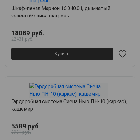
Шкаф-пенал Марион 16.340.01, дымчатый
зеленый/олива шагрень
18089 руб.
22431 руб.
Купить
Гардеробная система Сиена Нью ПН-10 (каркас),
кашемир
5589 руб.
6931 руб.