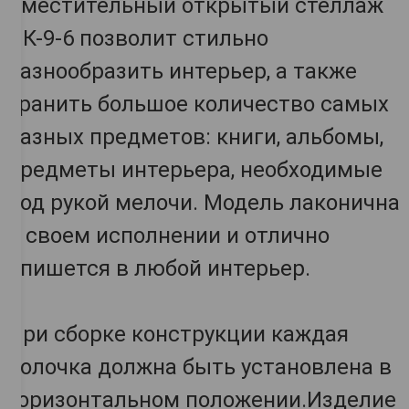
Вместительный открытый стеллаж
ПК-9-6 позволит стильно
разнообразить интерьер, а также
хранить большое количество самых
разных предметов: книги, альбомы,
предметы интерьера, необходимые
под рукой мелочи. Модель лаконична
в своем исполнении и отлично
впишется в любой интерьер.
При сборке конструкции каждая
полочка должна быть установлена в
горизонтальном положении.Изделие