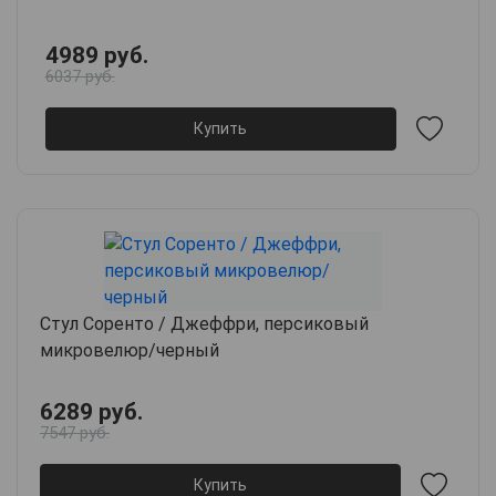
4989 руб.
6037 руб.
Купить
Стул Соренто / Джеффри, персиковый
микровелюр/черный
6289 руб.
7547 руб.
Купить