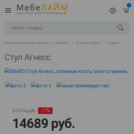
Мебе
ЛАЙМ
1
ваш гипермаркет мебели
Интернет-магазин мебели
Каталог
Столы и стулья
Стулья
Стул Агнесс
17774 руб.
-17%
14689 руб.