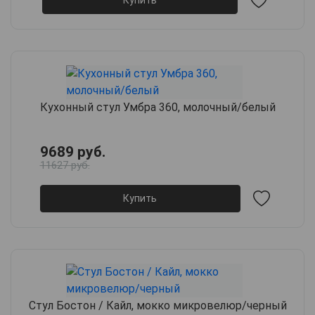
Купить
Кухонный стул Умбра 360, молочный/белый
9689 руб.
11627 руб.
Купить
Стул Бостон / Кайл, мокко микровелюр/черный