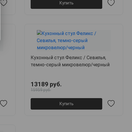
Купить
Кухонный стул Феликс / Севилья,
темно-серый микровелюр/черный
13189 руб.
15959 руб.
Купить