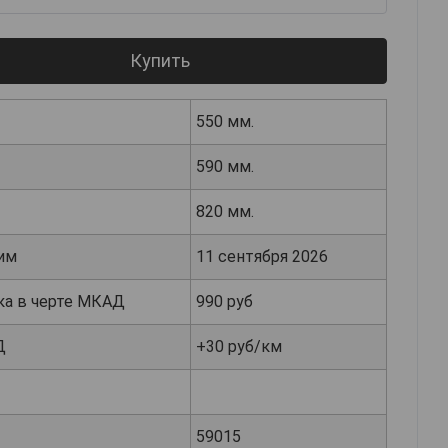
Купить
550 мм.
590 мм.
820 мм.
им
11 сентября 2026
ка в черте МКАД
990 руб
Д
+30 руб/км
59015