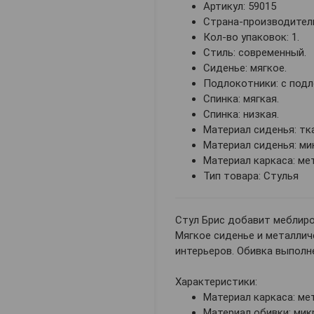
Артикул: 59015
Страна-производитель
Кол-во упаковок: 1.
Стиль: современный.
Сиденье: мягкое.
Подлокотники: с под
Спинка: мягкая.
Спинка: низкая.
Материал сиденья: тк
Материал сиденья: ми
Материал каркаса: ме
Тип товара: Стулья
Стул Брис добавит меблиро
Мягкое сиденье и металлич
интерьеров. Обивка выполн
Характеристики:
Материал каркаса: ме
Материал обивки: мик