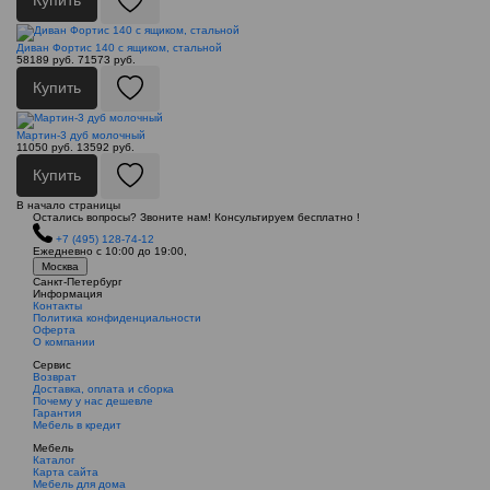
Купить
Диван Фортис 140 с ящиком, стальной
58189 руб.
71573 руб.
Купить
Мартин-3 дуб молочный
11050 руб.
13592 руб.
Купить
В начало страницы
Остались вопросы? Звоните нам! Консультируем бесплатно !
+7 (495) 128-74-12
Ежедневно с 10:00 до 19:00,
Москва
Санкт-Петербург
Информация
Контакты
Политика конфиденциальности
Оферта
О компании
Сервис
Возврат
Доставка, оплата и сборка
Почему у нас дешевле
Гарантия
Мебель в кредит
Мебель
Каталог
Карта сайта
Мебель для дома