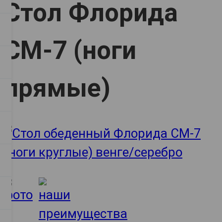
Стол Флорида
СМ-7 (ноги
прямые)