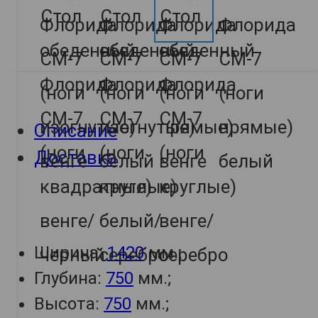
Описание
Доставка
Ширина:
1420
мм.;
Глубина:
750
мм.;
Высота:
750
мм.;