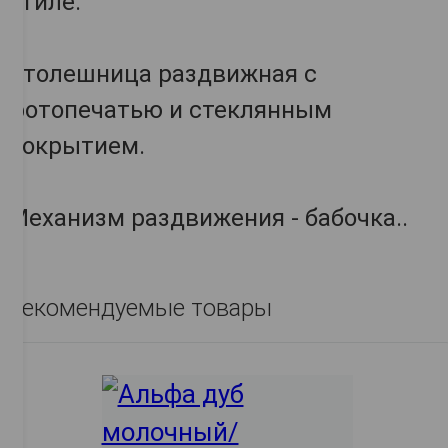
стиле.
Столешница раздвижная с
фотопечатью и стеклянным
покрытием.
Механизм раздвижения - бабочка..
Рекомендуемые товары