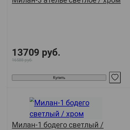
Милан-3 ателье светлое / хром
13709 руб.
16588 руб.
Купить
Милан-1 бодего светлый /