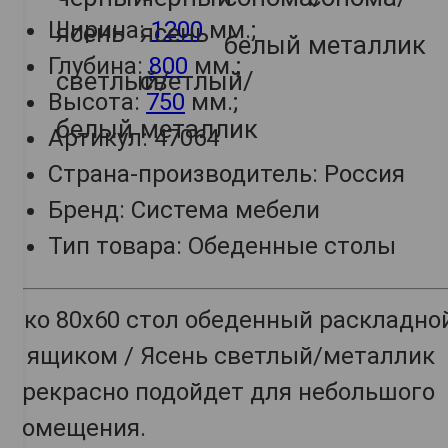
Ширина:
1200
мм.;
Глубина:
800
мм.;
Высота:
750
мм.;
Артикул: 47064
Страна-производитель: Россия
Бренд: Система мебели
Тип товара: Обеденные столы
Эко 80х60 стол обеденный раскладно
с ящиком / Ясень светлый/металлик
прекрасно подойдет для небольшого
помещения.