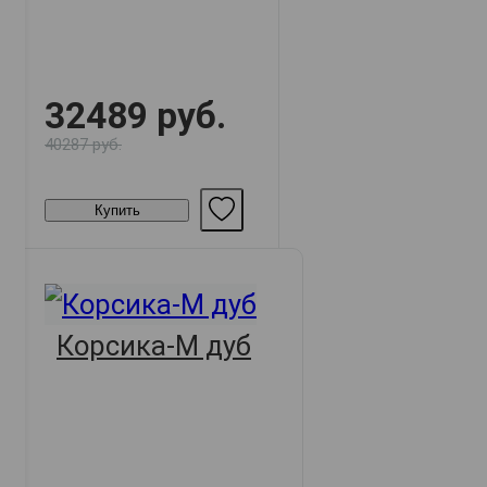
32489 руб.
40287 руб.
Купить
Корсика-М дуб