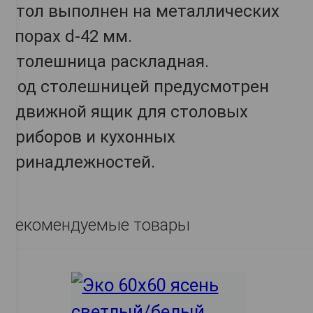
Стол выполнен на металлических
опорах d-42 мм.
Столешница раскладная.
Под столешницей предусмотрен
вдвижной ящик для столовых
приборов и кухонных
принадлежностей.
Рекомендуемые товары