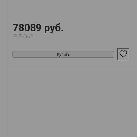
78089 руб.
93707 руб.
Купить