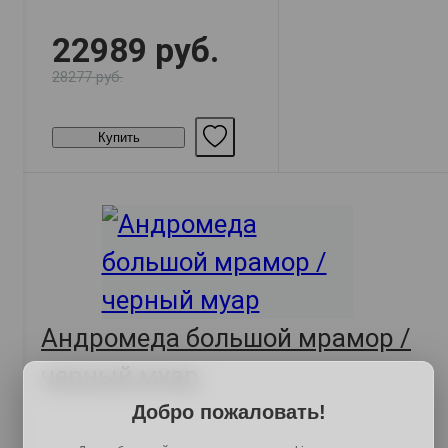
22989 руб.
28277 руб.
Купить
Андромеда большой мрамор /
черный муар
Добро пожаловать!