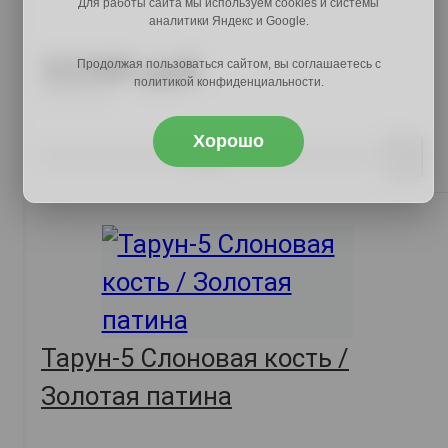
Для работы сайта мы используем cookies и системы
аналитики Яндекс и Google.
22289 руб.
Продолжая пользоваться сайтом, вы соглашаетесь с
политикой конфиденциальности.
27639 руб.
Хорошо
Купить
Тарун-5 Слоновая кость /
Золотая патина