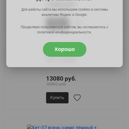
12260 руб.
17201 руб.
Для работы сайта мы используем cookies и системы
аналитики Яндекс и Google.
Купить
Продолжая пользоваться сайтом, вы соглашаетесь с
политикой конфиденциальности.
Хорошо
Хит-37 белый
13080 руб.
18502 руб.
Купить