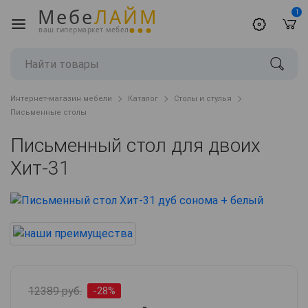
Мебе
ЛАЙМ
1
ваш гипермаркет мебели
Интернет-магазин мебели
Каталог
Столы и стулья
Письменные столы
Письменный стол для двоих
Хит-31
12389 руб.
-28%