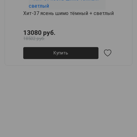
Хит-37 ясень шимо тёмный + светлый
13080 руб.
18502 руб.
Купить