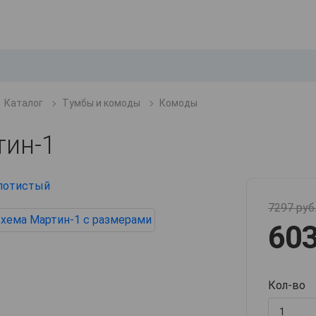
Каталог
Тумбы и комоды
Комоды
ин-1
7297 руб
603
Кол-во