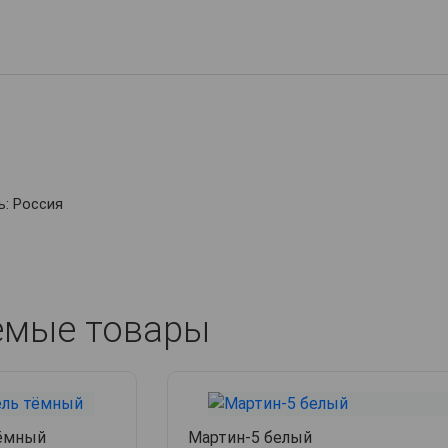
: Россия
емые товары
тёмный
Мартин-5 белый