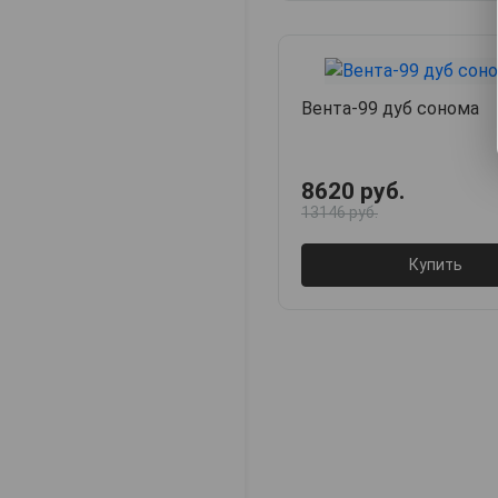
Вента-99 дуб сонома
8620 руб.
13146 руб.
Купить