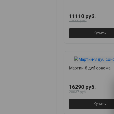
11110 руб.
13666 руб.
Купить
Мартин-8 дуб сонома
16290 руб.
20037 руб.
Купить