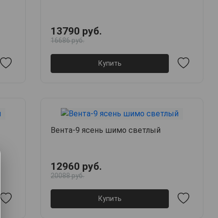
13790 руб.
16686 руб.
Купить
Вента-9 ясень шимо светлый
12960 руб.
20088 руб.
Купить