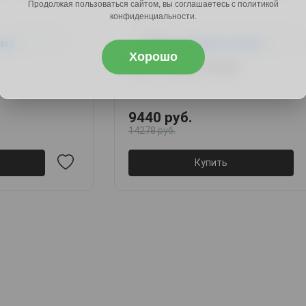
Продолжая пользоваться сайтом, вы соглашаетесь с политикой
конфиденциальности.
Хорошо
Вента-98 дуб сонома
9440 руб.
14278 руб.
Купить