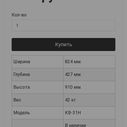
Кол-во
Купить
Ширина
824 мм.
Глубина
427 мм.
Высота
910 мм.
Вес
42 кг.
Модель
КВ-31Н
В наличии