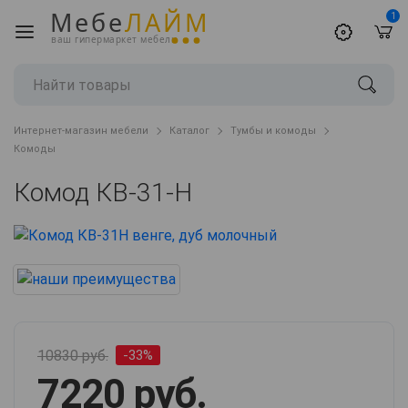
Мебе
ЛАЙМ
1
ваш гипермаркет мебели
Интернет-магазин мебели
Каталог
Тумбы и комоды
Комоды
Комод КВ-31-Н
10830 руб.
-33%
7220 руб.