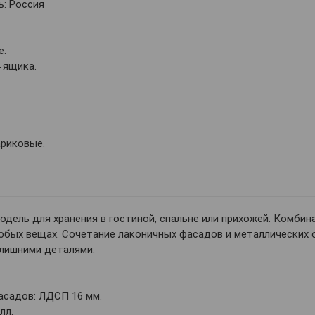
: Россия
е.
 ящика.
ариковые.
одель для хранения в гостиной, спальне или прихожей. Комб
бых вещах. Сочетание лаконичных фасадов и металлических 
 лишними деталями.
асадов: ЛДСП 16 мм.
лл.