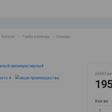
Каталог
Тумбы и комоды
Комоды
23507 ру
195
Кол-во