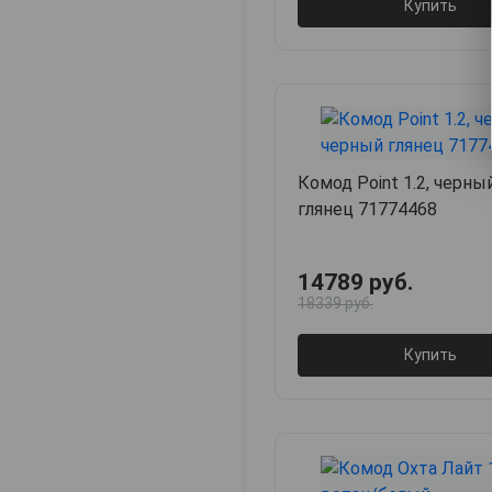
Купить
Комод Point 1.2, черн
глянец 71774468
14789 руб.
18339 руб.
Купить