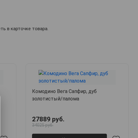
ь в карточке товара.
Комодино Вега Сапфир, дуб
золотистый/палома
27889 руб.
34025 руб.