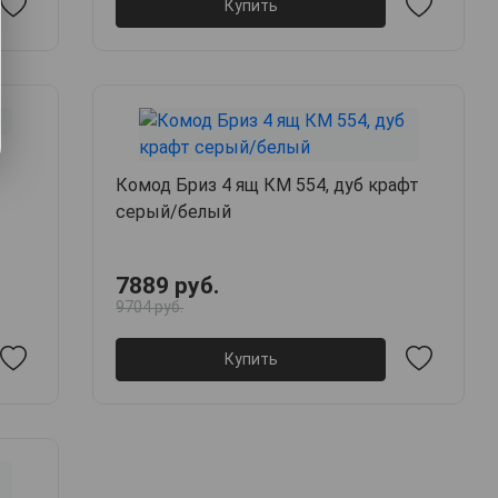
Купить
Комод Бриз 4 ящ КМ 554, дуб крафт
серый/белый
7889 руб.
9704 руб.
Купить