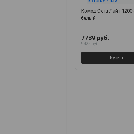
Комод Охта Лайт 1200.
белый
7789 руб.
9425 руб.
Купить