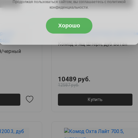
Купить
Продолжая пользоваться сайтом, вы соглашаетесь с политикой
конфиденциальности.
Хорошо
Комод 5 ящ Штерн, дуб вотан
ый/черный
10489 руб.
12587 руб.
Купить