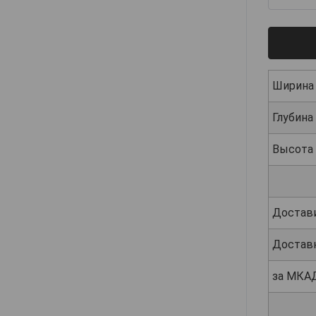
Ширина
Глубина
Высота
Достав
Достав
за МКА