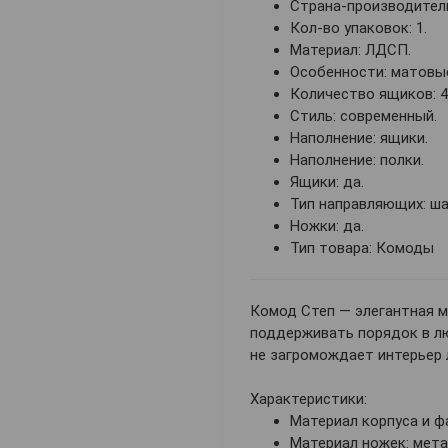
Страна-производитель
Кол-во упаковок: 1.
Материал: ЛДСП.
Особенности: матовы
Количество ящиков: 4
Стиль: современный.
Наполнение: ящики.
Наполнение: полки.
Ящики: да.
Тип направляющих: ш
Ножки: да.
Тип товара: Комоды
Комод Степ — элегантная м
поддерживать порядок в лю
не загромождает интерьер
Характеристики:
Материал корпуса и ф
Материал ножек: мета