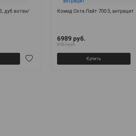
3, дуб вотан/
Комод Охта Лайт 700.5, антрацит
6989 руб.
8457 руб.
Купить