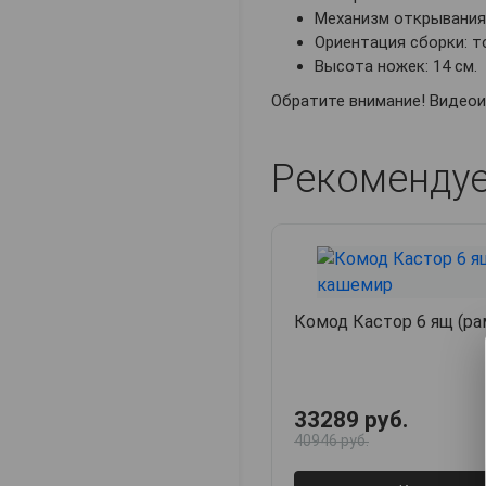
Механизм открывания 
Ориентация сборки: т
Высота ножек: 14 см.
Обратите внимание! Видео
Рекоменду
Комод Кастор 6 ящ (ра
33289 руб.
40946 руб.