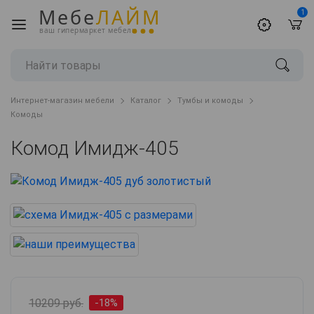
Мебе
ЛАЙМ
1
ваш гипермаркет мебели
Интернет-магазин мебели
Каталог
Тумбы и комоды
Комоды
Комод Имидж-405
10209 руб.
-18%