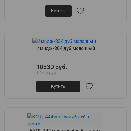
Купить
Имидж-804 дуб молочный
10330 руб.
12706 руб.
Купить
КМД-444 молочный дуб + венге