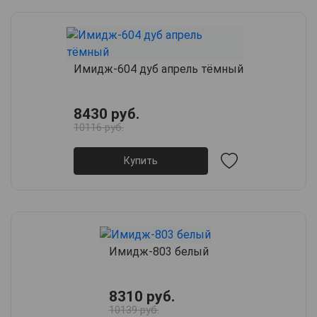
Имидж-604 дуб апрель тёмный
8430 руб.
10116 руб.
Купить
Имидж-803 белый
8310 руб.
10139 руб.