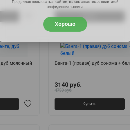
Продолжая пользоваться сайтом, вы соглашаетесь с политикой
4710 руб.
конфиденциальности.
Купить
Хорошо
, дуб молочный
Банга-1 (правая) дуб сонома + бе
3140 руб.
4750 руб.
Купить