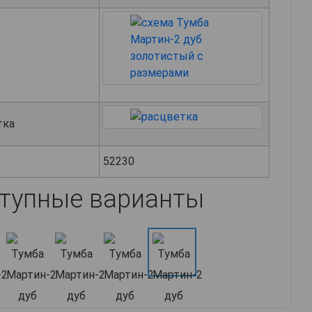
тка
52230
тупные варианты