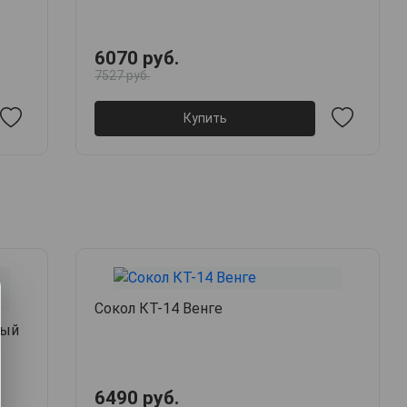
6070 руб.
7527 руб.
Купить
Сокол КТ-14 Венге
лый
6490 руб.