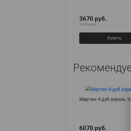
3670 руб.
4441 руб.
Купить
Рекоменду
Мартин-4 дуб апрель 
6070 руб.