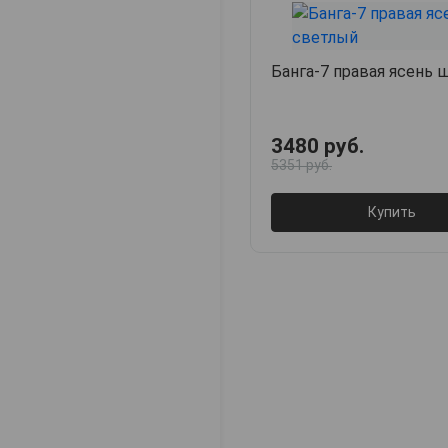
Банга-7 правая ясень
3480 руб.
5351 руб.
Купить