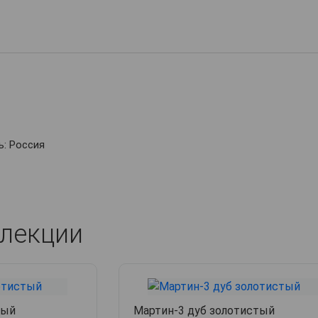
: Россия
лекции
тый
Мартин-3 дуб золотистый