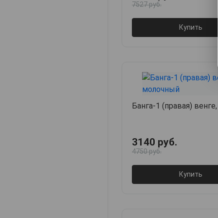
7527 руб.
Купить
Банга-1 (правая) венге
3140 руб.
4750 руб.
Купить