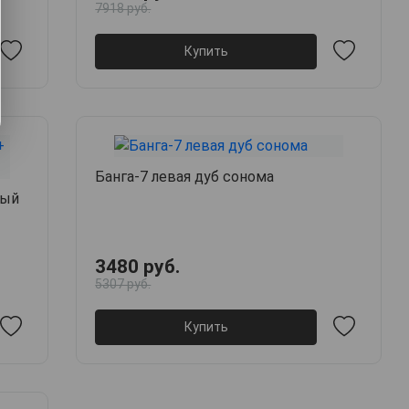
7918 руб.
Купить
Банга-7 левая дуб сонома
лый
3480 руб.
5307 руб.
Купить