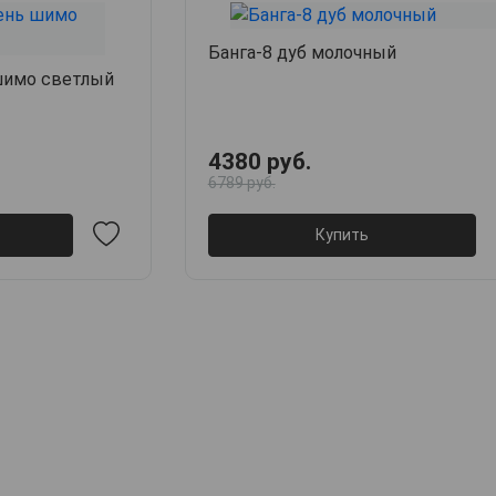
Банга-8 дуб молочный
 шимо светлый
4380 руб.
6789 руб.
Купить