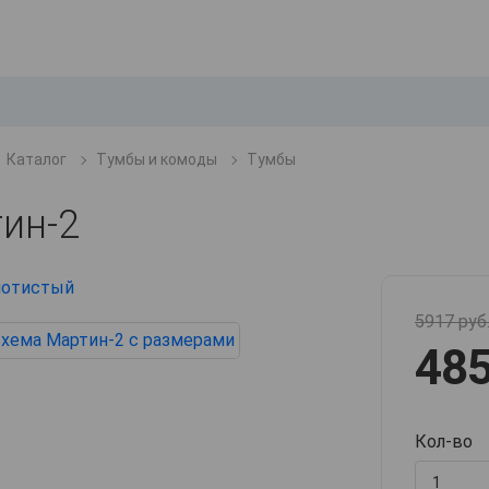
Каталог
Тумбы и комоды
Тумбы
ин-2
5917 руб
485
Кол-во