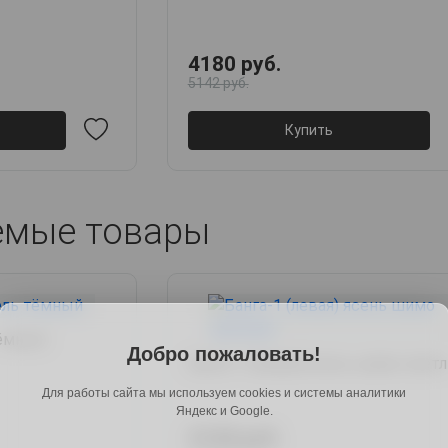
4180 руб.
5142 руб.
Купить
емые товары
тёмный
Добро пожаловать!
Банга-1 (левая) ясень шимо свет
Для работы сайта мы используем cookies и системы аналитики
Яндекс и Google.
3140 руб.