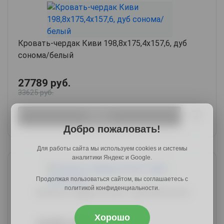
Кровать-чердак Киви 198,8х175,4х157,6, дуб
сонома/белый
27789 руб.
33625 руб.
Купить
Добро пожаловать!
Для работы сайта мы используем cookies и системы
аналитики Яндекс и Google.
Продолжая пользоваться сайтом, вы соглашаетесь с
политикой конфиденциальности.
Кровать-чердак Астра-1 Дуб Молочный
Хорошо
36489 руб.