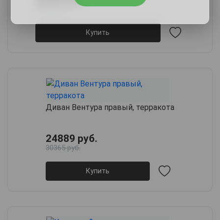
44882 руб.
Купить
Диван Вентура правый, терракота
24889 руб.
30365 руб.
Купить