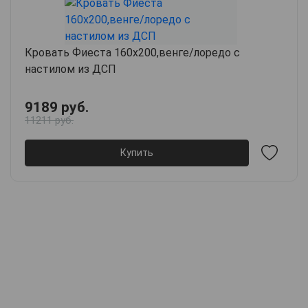
Кровать Фиеста 160х200,венге/лоредо с
настилом из ДСП
9189 руб.
11211 руб.
Купить