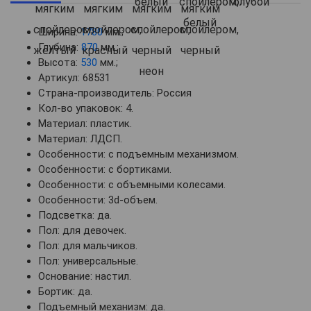
Ширина:
1780
мм.;
Глубина:
870
мм.;
Высота:
530
мм.;
Артикул: 68531
Страна-производитель: Россия
Кол-во упаковок: 4.
Материал: пластик.
Материал: ЛДСП.
Особенности: с подъемным механизмом.
Особенности: с бортиками.
Особенности: с объемными колесами.
Особенности: 3d-объем.
Подсветка: да.
Пол: для девочек.
Пол: для мальчиков.
Пол: универсальные.
Основание: настил.
Бортик: да.
Подъемный механизм: да.