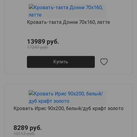
Кровать-тахта Донни 70х160, латте
13989 руб.
17347 руб.
Купить
Кровать Ирис 90х200, белый/дуб крафт золото
8289 руб.
10113 руб.