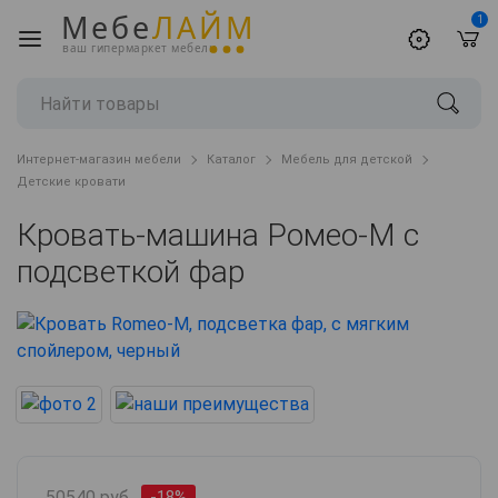
Мебе
ЛАЙМ
1
ваш гипермаркет мебели
Интернет-магазин мебели
Каталог
Мебель для детской
Детские кровати
Кровать-машина Ромео-М с
подсветкой фар
50540 руб.
-18%