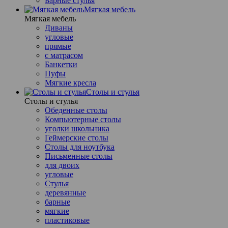
Барные стулья
Мягкая мебель
Мягкая мебель
Диваны
угловые
прямые
с матрасом
Банкетки
Пуфы
Мягкие кресла
Столы и стулья
Столы и стулья
Обеденные столы
Компьютерные столы
уголки школьника
Геймерские столы
Столы для ноутбука
Письменные столы
для двоих
угловые
Стулья
деревянные
барные
мягкие
пластиковые