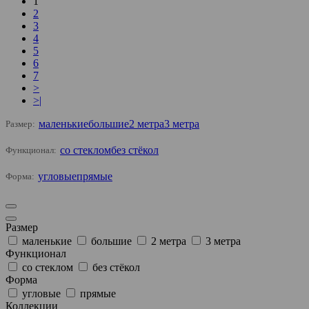
1
2
3
4
5
6
7
>
>|
маленькие
большие
2 метра
3 метра
Размер:
со стеклом
без стёкол
Функционал:
угловые
прямые
Форма:
Размер
маленькие
большие
2 метра
3 метра
Функционал
со стеклом
без стёкол
Форма
угловые
прямые
Коллекции