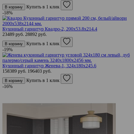
Купить в 1 клик
В корзину
-18%
Кухонный гарнитур Квадро-2, 200х53.8х214.4
23489 руб.
28892 руб.
Купить в 1 клик
В корзину
-19%
Кухонный гарнитур Женева-1, 324х180х245.6
158389 руб.
196403 руб.
Купить в 1 клик
В корзину
-16%