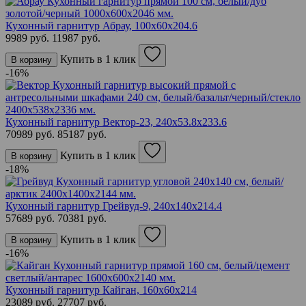
Кухонный гарнитур Абрау, 100х60х204.6
9989 руб.
11987 руб.
Купить в 1 клик
В корзину
-16%
Кухонный гарнитур Вектор-23, 240х53.8х233.6
70989 руб.
85187 руб.
Купить в 1 клик
В корзину
-18%
Кухонный гарнитур Грейвуд-9, 240х140х214.4
57689 руб.
70381 руб.
Купить в 1 клик
В корзину
-16%
Кухонный гарнитур Кайган, 160х60х214
23089 руб.
27707 руб.