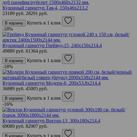
Кухонный гарнитур Тая-4, 150х46х213.2
23189 руб.
28291 руб.
Купить в 1 клик
В корзину
-18%
Кухонный гарнитур Грейвуд-15, 240х150х214.4
49889 руб.
61364 руб.
Купить в 1 клик
В корзину
-18%
Кухонный гарнитур Модерн-6, 200х53.8х214.4
36889 руб.
45005 руб.
Купить в 1 клик
В корзину
-16%
Кухонный гарнитур Вектор-13, 300х180х214.4
69089 руб.
82907 руб.
Купить в 1 клик
В корзину