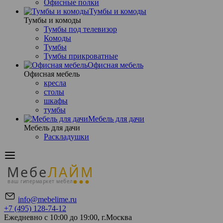
Офисные полки
Тумбы и комоды
Тумбы и комоды
Тумбы под телевизор
Комоды
Тумбы
Тумбы прикроватные
Офисная мебель
Офисная мебель
кресла
столы
шкафы
тумбы
Мебель для дачи
Мебель для дачи
Раскладушки
Мебе
ЛАЙМ
ваш гипермаркет мебели
info@mebelime.ru
+7 (495) 128-74-12
Ежедневно с 10:00 до 19:00, г.Москва