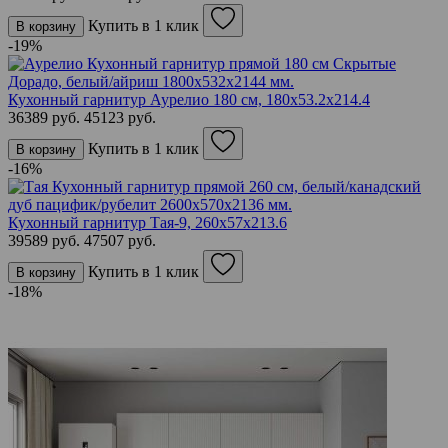
Купить в 1 клик
В корзину
-19%
Кухонный гарнитур Аурелио 180 см, 180х53.2х214.4
36389 руб.
45123 руб.
Купить в 1 клик
В корзину
-16%
Кухонный гарнитур Тая-9, 260х57х213.6
39589 руб.
47507 руб.
Купить в 1 клик
В корзину
-18%