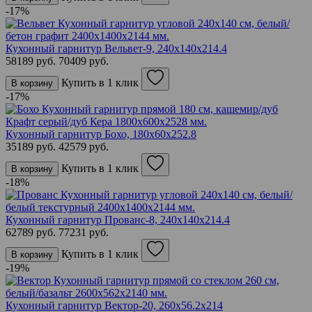
-17%
Кухонный гарнитур Вельвет-9, 240х140х214.4
58189 руб.
70409 руб.
Купить в 1 клик
В корзину
-17%
Кухонный гарнитур Бохо, 180х60х252.8
35189 руб.
42579 руб.
Купить в 1 клик
В корзину
-18%
Кухонный гарнитур Прованс-8, 240х140х214.4
62789 руб.
77231 руб.
Купить в 1 клик
В корзину
-19%
Кухонный гарнитур Вектор-20, 260х56.2х214