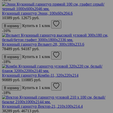
Кухонный гарнитур Энни, 100х60х204.6
10389 руб.
12675 руб.
Купить в 1 клик
В корзину
-16%
Кухонный гарнитур Вельвет-28, 300х180х233.6
78489 руб.
94187 руб.
Купить в 1 клик
В корзину
-18%
Кухонный гарнитур Комби-11, 320х220х214
90889 руб.
110885 руб.
Купить в 1 клик
В корзину
-18%
Кухонный гарнитур Вектор-21, 210х100х214.4
38289 руб.
46713 руб.