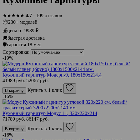
★★★★★
4.7
· 109 отзывов
📦
230+ моделей
💰
цена от 9989 ₽
🚚
быстрая доставка
🛡
гарантия 18 мес
Сортировка:
-19%
Кухонный гарнитур Модерн-9, 180х150х214.4
41989 руб.
52067 руб.
Купить в 1 клик
В корзину
-16%
Кухонный гарнитур Модус-11, 320х220х214
71789 руб.
86147 руб.
Купить в 1 клик
В корзину
-16%