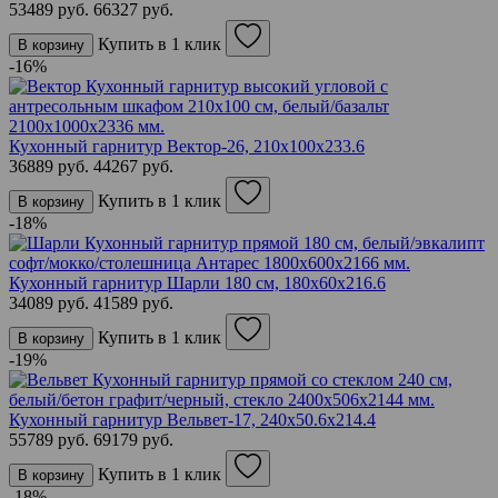
53489 руб.
66327 руб.
Купить в 1 клик
В корзину
-16%
Кухонный гарнитур Вектор-26, 210х100х233.6
36889 руб.
44267 руб.
Купить в 1 клик
В корзину
-18%
Кухонный гарнитур Шарли 180 см, 180х60х216.6
34089 руб.
41589 руб.
Купить в 1 клик
В корзину
-19%
Кухонный гарнитур Вельвет-17, 240х50.6х214.4
55789 руб.
69179 руб.
Купить в 1 клик
В корзину
-18%