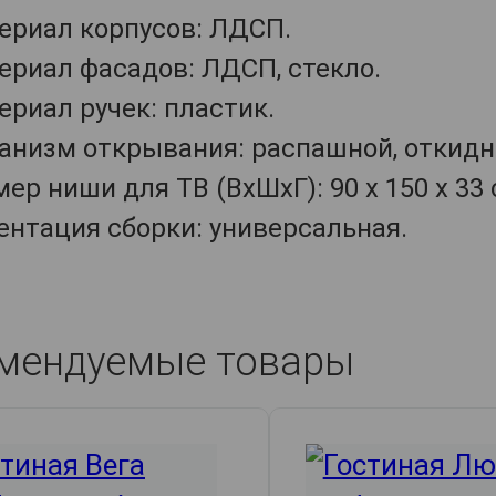
ериал корпусов: ЛДСП.
ериал фасадов: ЛДСП, стекло.
ериал ручек: пластик.
анизм открывания: распашной, откидн
ер ниши для ТВ (ВхШхГ): 90 х 150 х 33 
ентация сборки: универсальная.
мендуемые товары