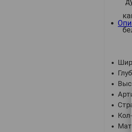
Опи
Шир
Глу
Выс
Арт
Стр
Кол-
Мат