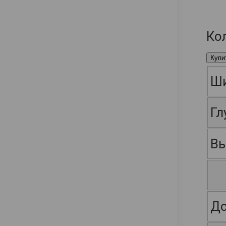
Ко
Купи
Ш
Гл
Вы
До