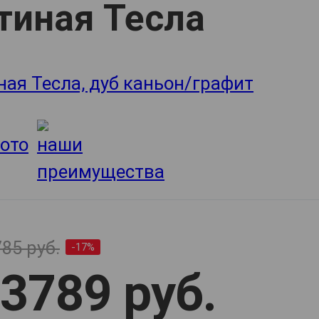
тиная Тесла
85 руб.
-17%
3789 руб.