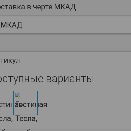
ставка в черте МКАД
 МКАД
тикул
оступные варианты