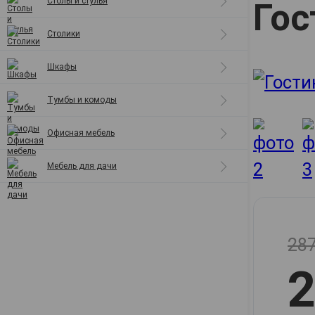
Столы и стулья
Гос
Полки
Столики
Шкафы
Тумбы и комоды
Офисная мебель
Мебель для дачи
287
2