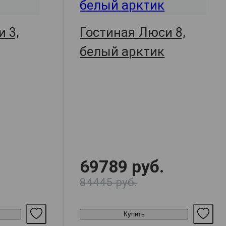
 3,
Гостиная Люси 8,
белый арктик
69789 руб.
84445 руб.
Купить