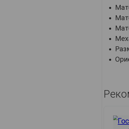
Мат
Мат
Мат
Мех
Разм
Ори
Реко