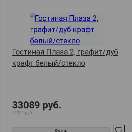
Гостиная Плаза 2, графит/дуб
крафт белый/стекло
33089 руб.
41031 руб.
Купить