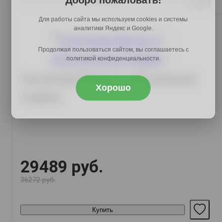
Добро пожаловать!
Для работы сайта мы используем cookies и системы
аналитики Яндекс и Google.
Продолжая пользоваться сайтом, вы соглашаетесь с
политикой конфиденциальности.
Гостиная Вегас 4, дуб каньон/
Хорошо
графит
29489 руб.
36272 руб.
Купить