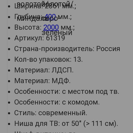
Ширина: 2861 мм.;
Глубина:
400
мм.;
Высота:
2000
мм.;
Артикул: 61319
Страна-производитель: Россия
Кол-во упаковок: 13.
Материал: ЛДСП.
Материал: МДФ.
Особенности: с местом под тв.
Особенности: с комодом.
Стиль: современный.
Ниша для ТВ: от 50" (> 111 см).