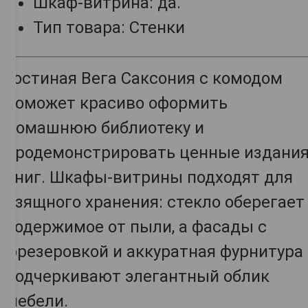
Шкаф-витрина: да.
Тип товара: Стенки
Гостиная Вега Саксония с комодом
поможет красиво оформить
домашнюю библиотеку и
продемонстрировать ценные издани
книг. Шкафы-витрины подходят для
изящного хранения: стекло оберегает
содержимое от пыли, а фасады с
фрезеровкой и аккуратная фурнитура
подчеркивают элегантный облик
мебели.