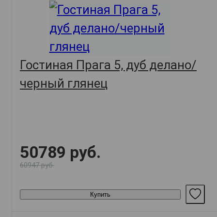
Гостиная Прага 5, дуб делано/
черный глянец
50789 руб.
60947 руб.
Купить