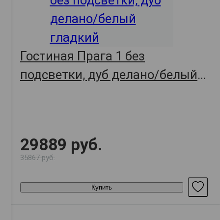
Гостиная Прага 1 без
подсветки, дуб делано/белый
гладкий
29889 руб.
35867 руб.
Купить