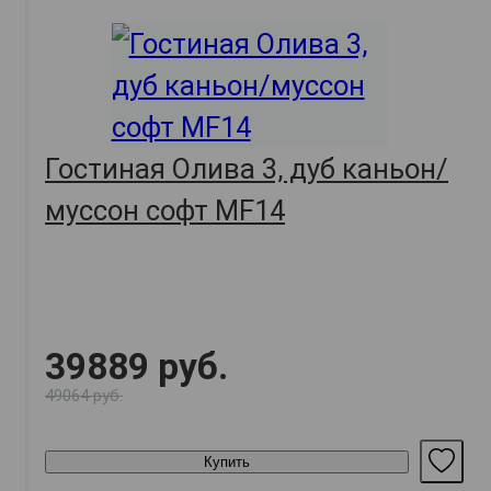
Гостиная Олива 3, дуб каньон/
муссон софт MF14
39889 руб.
49064 руб.
Купить