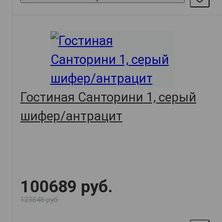
Гостиная Санторини 1, серый
шифер/антрацит
100689 руб.
123848 руб.