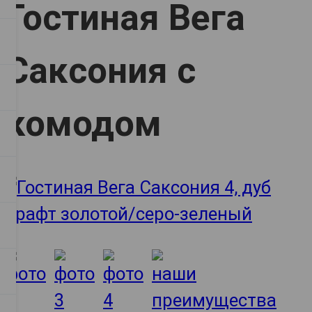
Гостиная Вега
Саксония с
комодом