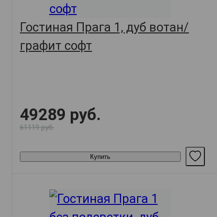
Гостиная Прага 1, дуб вотан/
графит софт
49289 руб.
61119 руб.
Купить