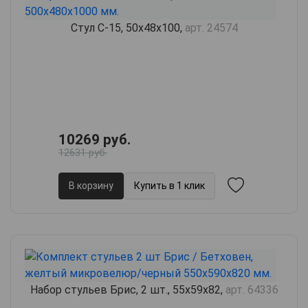
Стул С-15, 50х48х100,
арт. 24574
10269 руб.
12631 руб.
В корзину
Купить в 1 клик
Набор стульев Брис, 2 шт., 55х59х82,
арт. 64336