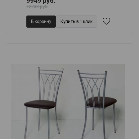
9949 руб.
12238 руб.
В корзину
Купить в 1 клик