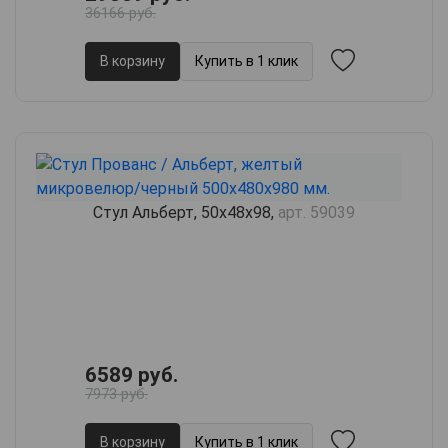
36166 руб.
В корзину
Купить в 1 клик
Стул Альберт, 50х48х98,
арт. 59039
6589 руб.
7973 руб.
В корзину
Купить в 1 клик