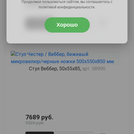
Продолжая пользоваться сайтом, вы соглашаетесь с
6989 руб.
политикой конфиденциальности.
8667 руб.
В корзину
Купить в 1 клик
Хорошо
Стул Веббер, 50х55х85,
арт. 58990
7689 руб.
9535 руб.