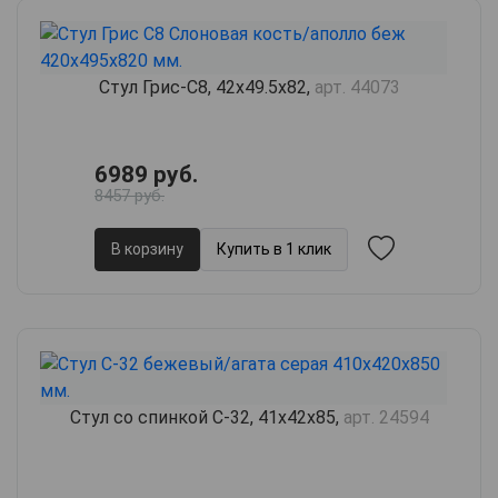
Стул Грис-С8, 42х49.5х82,
арт. 44073
6989 руб.
8457 руб.
В корзину
Купить в 1 клик
Стул со спинкой С-32, 41х42х85,
арт. 24594