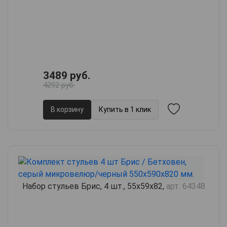
3489 руб.
4292 руб.
В корзину
Купить в 1 клик
Набор стульев Брис, 4 шт., 55х59х82,
арт. 64348