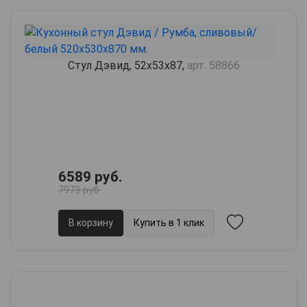
Стул Дэвид, 52х53х87,
арт. 58866
6589 руб.
7973 руб.
В корзину
Купить в 1 клик