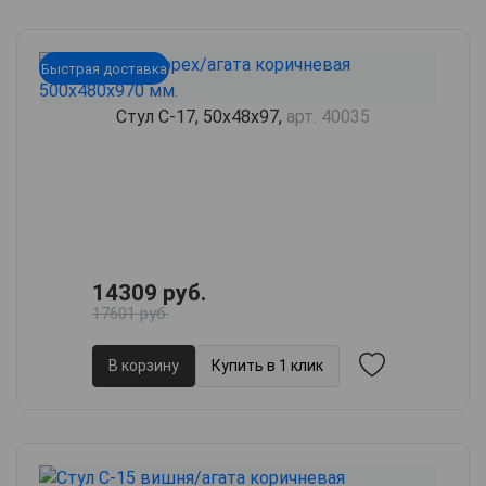
Быстрая доставка
Стул С-17, 50х48х97,
арт. 40035
14309 руб.
17601 руб.
В корзину
Купить в 1 клик