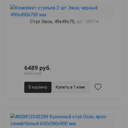
Стул Эвок, 49х49х75,
арт. 58974
6489 руб.
8047 руб.
В корзину
Купить в 1 клик