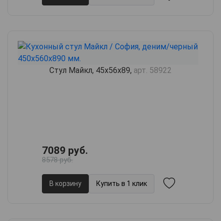
Стул Майкл, 45х56х89,
арт. 58922
7089 руб.
8578 руб.
В корзину
Купить в 1 клик