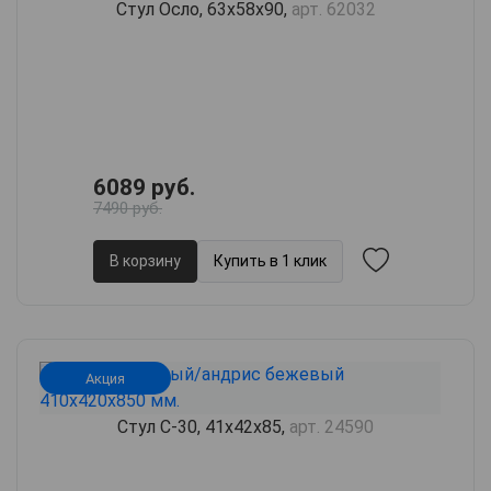
Стул Осло, 63х58х90,
арт. 62032
6089 руб.
7490 руб.
В корзину
Купить в 1 клик
Акция
Стул С-30, 41х42х85,
арт. 24590