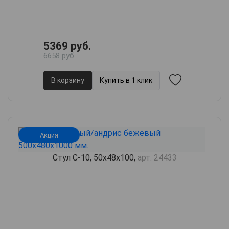
5369 руб.
6658 руб.
В корзину
Купить в 1 клик
Акция
Стул С-10, 50х48х100,
арт. 24433