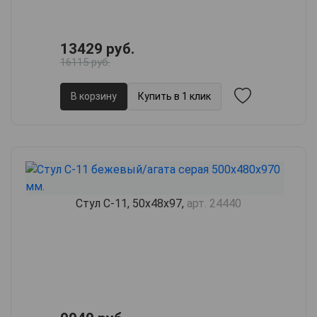
13429 руб.
16115 руб.
В корзину
Купить в 1 клик
Стул С-11, 50х48х97,
арт. 24440