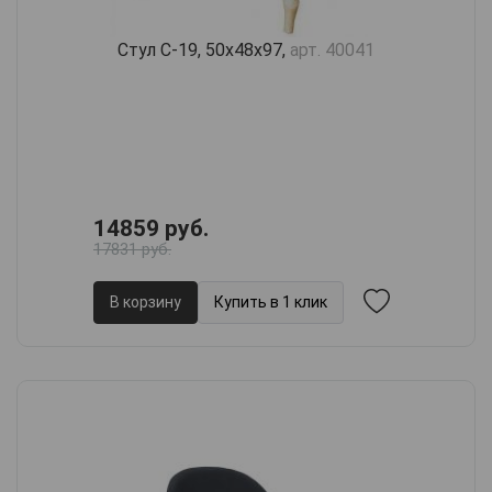
Стул С-19, 50х48х97,
арт. 40041
14859 руб.
17831 руб.
В корзину
Купить в 1 клик