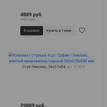
4889 руб.
6063 руб.
В корзину
Купить в 1 клик
Стул Николас, 56х57х84,
арт. 61839
29889 руб.