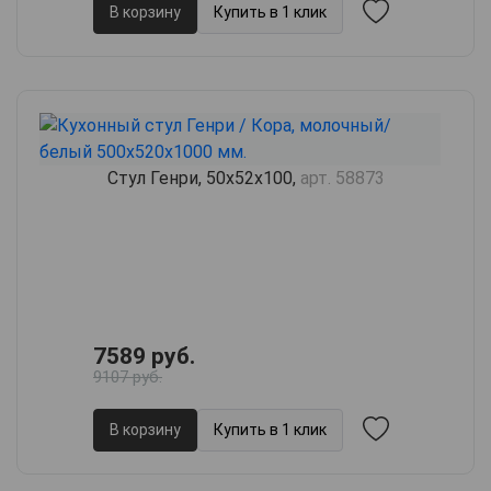
В корзину
Купить в 1 клик
Стул Генри, 50х52х100,
арт. 58873
7589 руб.
9107 руб.
В корзину
Купить в 1 клик