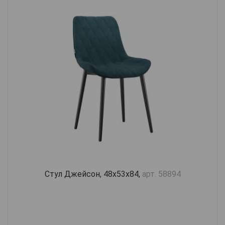
Стул Джейсон, 48х53х84,
арт. 58894