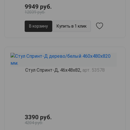
9949 руб.
12039 руб.
В корзину
Купить в 1 клик
Стул Спринт-Д, 46х48х82,
арт. 53578
3390 руб.
4204 руб.