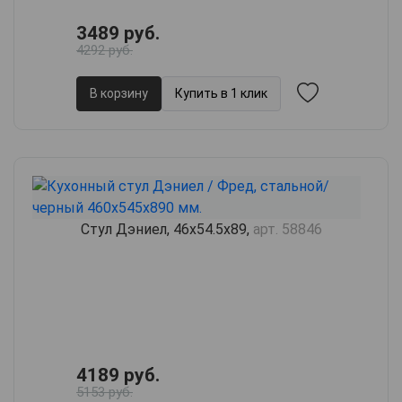
3489 руб.
4292 руб.
В корзину
Купить в 1 клик
Стул Дэниел, 46х54.5х89,
арт. 58846
4189 руб.
5153 руб.