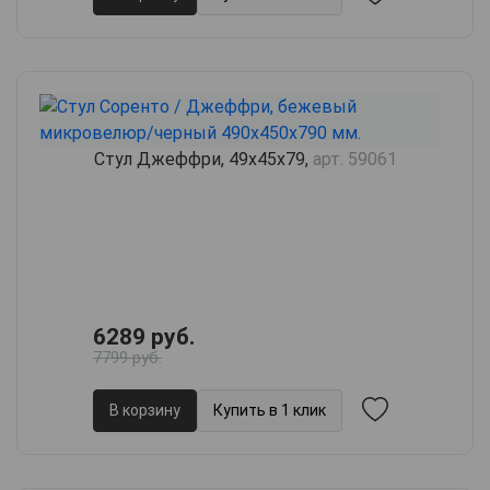
Стул Джеффри, 49х45х79,
арт. 59061
6289 руб.
7799 руб.
В корзину
Купить в 1 клик