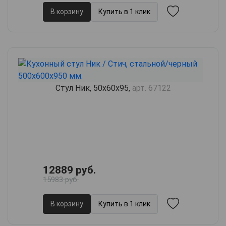
В корзину
Купить в 1 клик
Стул Ник, 50х60х95,
арт. 67122
12889 руб.
15983 руб.
В корзину
Купить в 1 клик