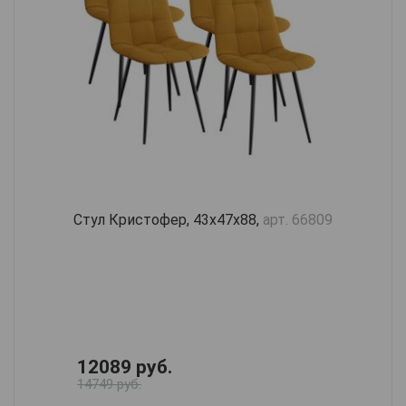
Стул Кристофер, 43х47х88,
арт. 66809
12089 руб.
14749 руб.