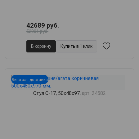
42689 руб.
52081 руб.
В корзину
Купить в 1 клик
Быстрая доставка
Стул С-17, 50х48х97,
арт. 24582