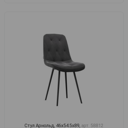
Стул Арнольд, 46х54.5х89,
арт. 58812