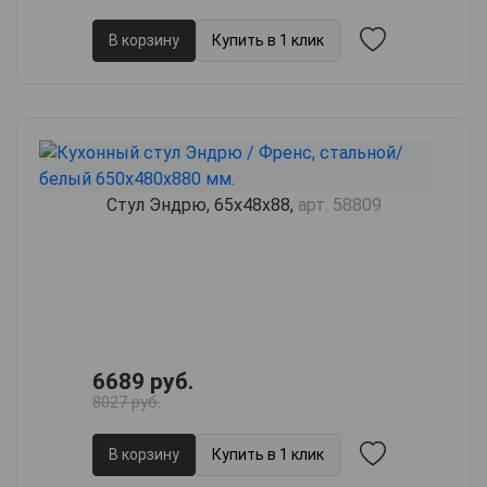
В корзину
Купить в 1 клик
Стул Эндрю, 65х48х88,
арт. 58809
6689 руб.
8027 руб.
В корзину
Купить в 1 клик