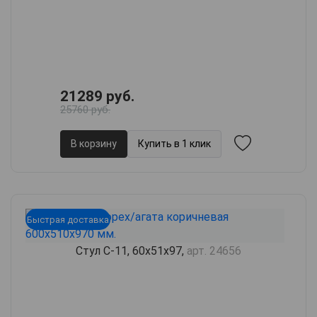
21289 руб.
25760 руб.
В корзину
Купить в 1 клик
Быстрая доставка
Стул С-11, 60х51х97,
арт. 24656