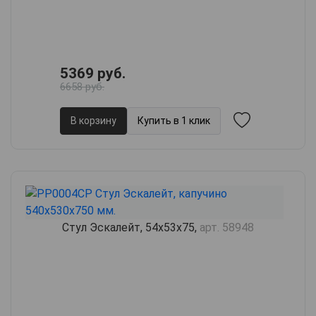
5369 руб.
6658 руб.
В корзину
Купить в 1 клик
Стул Эскалейт, 54х53х75,
арт. 58948