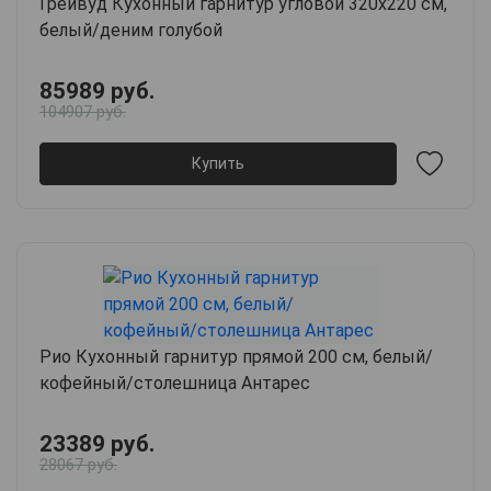
Грейвуд Кухонный гарнитур угловой 320х220 см,
белый/деним голубой
85989 руб.
104907 руб.
Купить
Рио Кухонный гарнитур прямой 200 см, белый/
кофейный/столешница Антарес
23389 руб.
28067 руб.