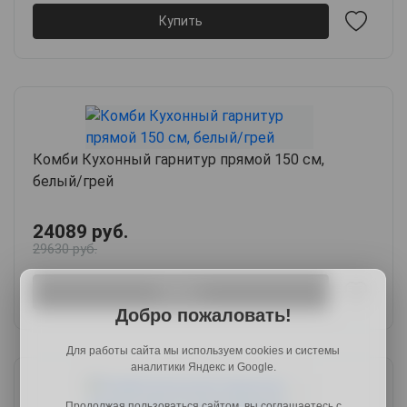
Купить
Комби Кухонный гарнитур прямой 150 см,
белый/грей
24089 руб.
29630 руб.
Купить
Добро пожаловать!
Для работы сайта мы используем cookies и системы
аналитики Яндекс и Google.
Продолжая пользоваться сайтом, вы соглашаетесь с