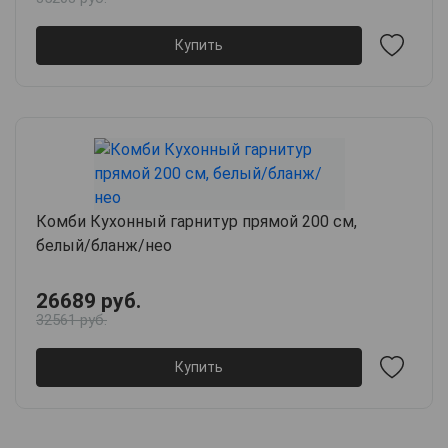
Купить
Комби Кухонный гарнитур прямой 200 см,
белый/бланж/нео
26689 руб.
32561 руб.
Купить