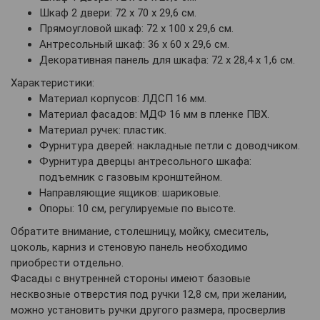
Шкаф 2 двери: 72 х 70 х 29,6 см.
Прямоугловой шкаф: 72 х 100 х 29,6 см.
Антресольный шкаф: 36 х 60 х 29,6 см.
Декоративная панель для шкафа: 72 х 28,4 х 1,6 см.
Характеристики:
Материал корпусов: ЛДСП 16 мм.
Материал фасадов: МДФ 16 мм в пленке ПВХ.
Материал ручек: пластик.
Фурнитура дверей: накладные петли с доводчиком.
Фурнитура дверцы антресольного шкафа:
подъемник с газовым кронштейном.
Направляющие ящиков: шариковые.
Опоры: 10 см, регулируемые по высоте.
Обратите внимание, столешницу, мойку, смеситель,
цоколь, карниз и стеновую панель необходимо
приобрести отдельно.
Фасады с внутренней стороны имеют базовые
несквозные отверстия под ручки 12,8 см, при желании,
можно установить ручки другого размера, просверлив