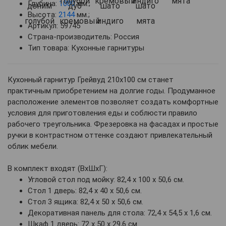
Глубина:
1000
мм.;
Высота:
2144
мм.;
Артикул: 59745
Страна-производитель: Россия
Тип товара: Кухонные гарнитуры
Кухонный гарнитур Грейвуд 210х100 см станет
практичным приобретением на долгие годы. Продуманное
расположение элементов позволяет создать комфортные
условия для приготовления еды и соблюсти правило
рабочего треугольника. Фрезеровка на фасадах и простые
ручки в контрастном оттенке создают привлекательный
облик мебели.
В комплект входят (ВхШхГ):
Угловой стол под мойку: 82,4 х 100 х 50,6 см.
Стол 1 дверь: 82,4 х 40 х 50,6 см.
Стол 3 ящика: 82,4 х 50 х 50,6 см.
Декоративная панель для стола: 72,4 х 54,5 х 1,6 см.
Шкаф 1 дверь: 72 х 50 х 29,6 см.