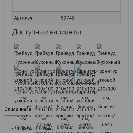
Артикул
59745
Доступные варианты
Описание
Ширина:
2100
мм.;