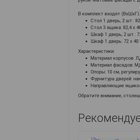
рукой. Матовые фасады с 
В комплект входят (ВхШхГ):
Стол 1 дверь, 2 шт.: 82,
Стол 3 ящика: 82,4 х 40
Шкаф 1 дверь, 2 шт.: 72
Шкаф 1 дверь: 72 х 40 
Характеристики:
Материал корпусов: Л
Материал фасадов: МД
Опоры: 10 см, регулир
Фурнитура дверей: на
Направляющие ящиков
Обратите внимание, столеш
Рекоменду