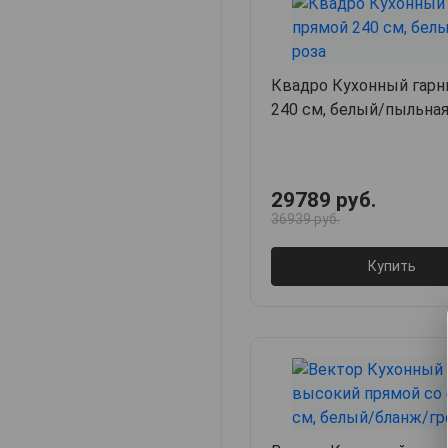
Квадро Кухонный гарн
240 см, белый/пыльная
29789 руб.
36939 руб.
Купить