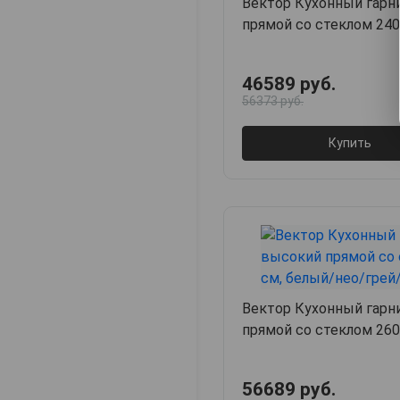
Вектор Кухонный гарн
прямой со стеклом 240
бланж/грей/стекло
46589 руб.
56373 руб.
Купить
Вектор Кухонный гарн
прямой со стеклом 260
нео/грей/стекло
56689 руб.