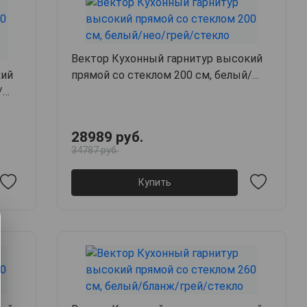
Вектор Кухонный гарнитур высокий
кий
прямой со стеклом 200 см, белый/
/
нео/грей/стекло
28989 руб.
34787 руб.
Купить