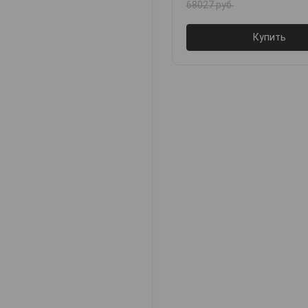
68027 руб.
Купить