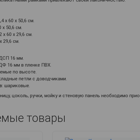
деликатными рамками привлекают своей лаконичностью.
4 х 60 х 50,6 см.
 х 50,6 см.
 х 60 х 29,6 см.
х 29,6 см.
ДСП 16 мм.
Ф 16 мм в пленке ПВХ.
уемые по высоте.
кладные петли с доводчиками.
: шариковые.
ницу, цоколь, ручки, мойку и стеновую панель необходимо при
емые товары