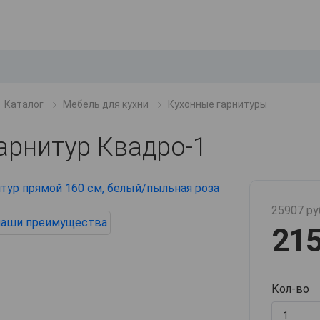
Каталог
Мебель для кухни
Кухонные гарнитуры
арнитур Квадро-1
25907 ру
215
Кол-во