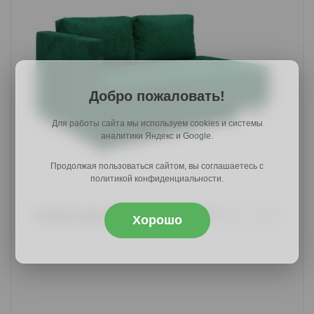
Добро пожаловать!
Для работы сайта мы используем cookies и системы
аналитики Яндекс и Google.
Продолжая пользоваться сайтом, вы соглашаетесь с
политикой конфиденциальности.
Прямой диван Мэдисон, 147х76х71,
арт. 57076
Хорошо