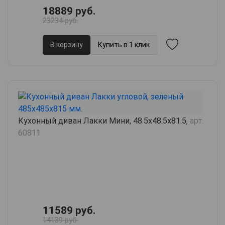
18889 руб.
23234 руб.
В корзину
Купить в 1 клик
Кухонный диван Лакки Мини, 48.5х48.5х81.5,
арт.
60811
11589 руб.
14139 руб.