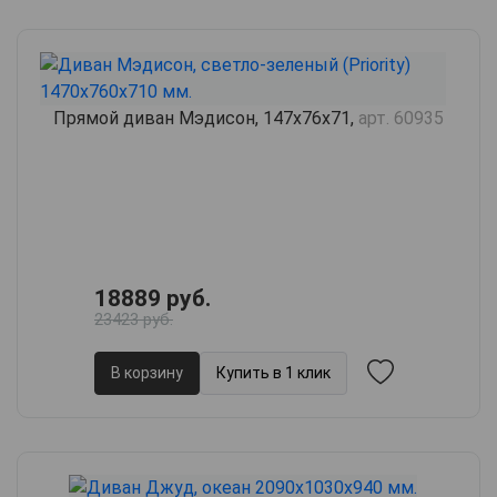
Прямой диван Мэдисон, 147х76х71,
арт. 60935
18889 руб.
23423 руб.
В корзину
Купить в 1 клик