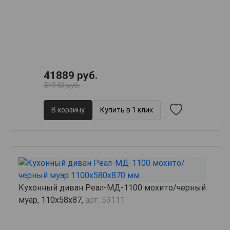
41889 руб.
51943 руб.
В корзину
Купить в 1 клик
Кухонный диван Реал-МД-1100 мохито/черный
муар, 110х58х87,
арт. 53111