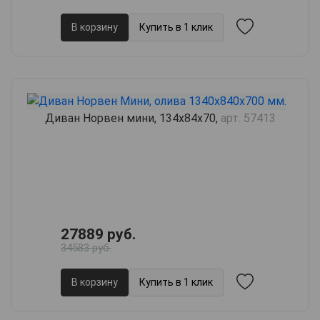
В корзину
Купить в 1 клик
Диван Норвен мини, 134х84х70,
арт. 57413
27889 руб.
34583 руб.
В корзину
Купить в 1 клик