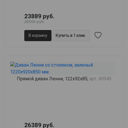
23889 руб.
28906 руб.
В корзину
Купить в 1 клик
Прямой диван Ленни, 122х92х85,
арт. 60945
26389 руб.