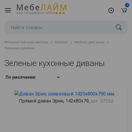
Мебе
ЛАЙМ
1
ваш гипермаркет мебели
Интернет-магазин мебели
Каталог
Мебель для кухни
Кухонные диваны
Зеленые кухонные диваны
Прямой диван Эрин, 142х80х79,
арт. 57262