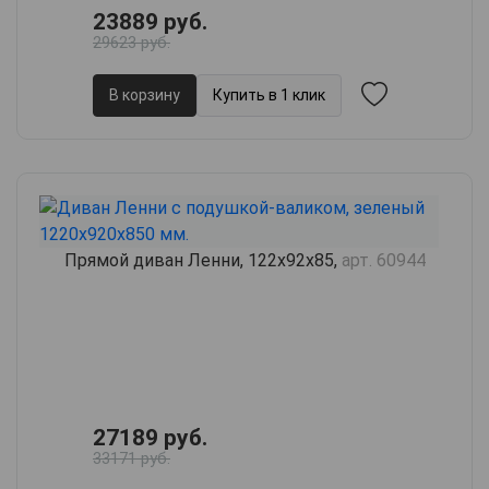
23889 руб.
29623 руб.
В корзину
Купить в 1 клик
Прямой диван Ленни, 122х92х85,
арт. 60944
27189 руб.
33171 руб.