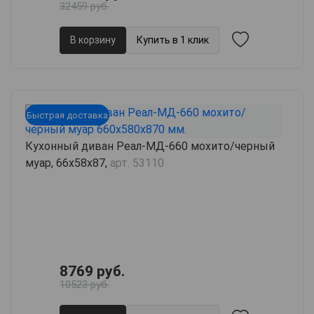
32459 руб.
В корзину
Купить в 1 клик
Быстрая доставка
Кухонный диван Реал-МД-660 мохито/черный
муар, 66х58х87,
арт. 53110
8769 руб.
10523 руб.