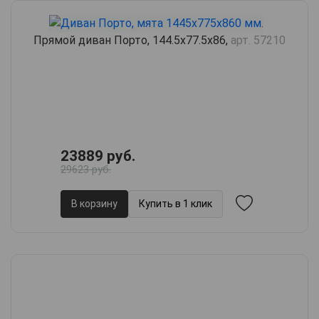
Прямой диван Порто, 144.5х77.5х86,
арт. 57210
23889 руб.
29623 руб.
В корзину
Купить в 1 клик