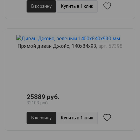
В корзину
Купить в 1 клик
Прямой диван Джойс, 140х84х93,
арт. 57398
25889 руб.
32103 руб.
В корзину
Купить в 1 клик