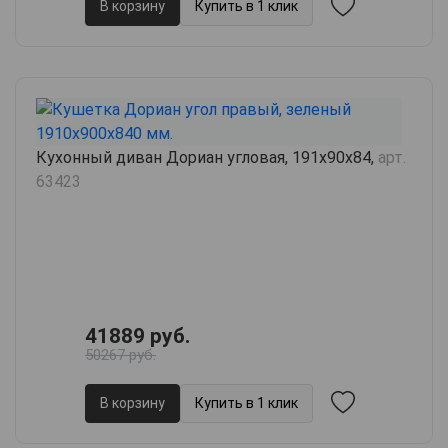
В корзину
Купить в 1 клик
Кухонный диван Дориан угловая, 191х90х84,
арт.
63423
41889 руб.
50267 руб.
В корзину
Купить в 1 клик