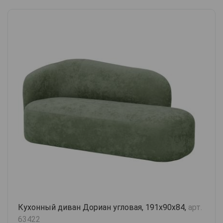
Кухонный диван Дориан угловая, 191х90х84,
арт.
63422