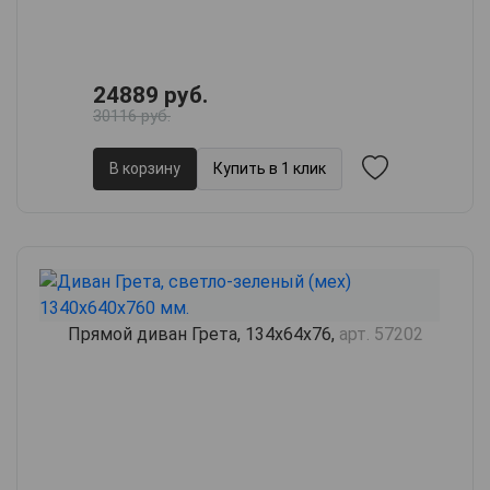
24889 руб.
30116 руб.
В корзину
Купить в 1 клик
Прямой диван Грета, 134х64х76,
арт. 57202