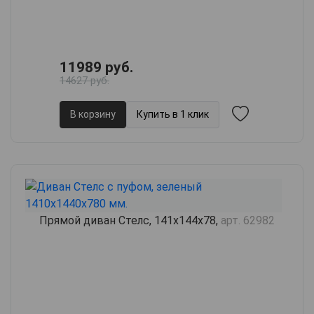
11989 руб.
14627 руб.
В корзину
Купить в 1 клик
Прямой диван Стелс, 141х144х78,
арт. 62982