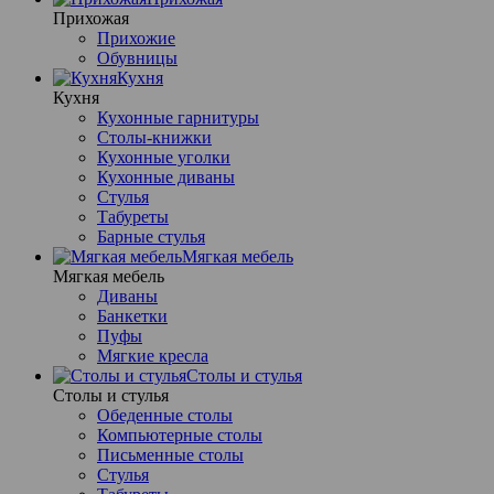
Прихожая
Прихожие
Обувницы
Кухня
Кухня
Кухонные гарнитуры
Столы-книжки
Кухонные уголки
Кухонные диваны
Стулья
Табуреты
Барные стулья
Мягкая мебель
Мягкая мебель
Диваны
Банкетки
Пуфы
Мягкие кресла
Столы и стулья
Столы и стулья
Обеденные столы
Компьютерные столы
Письменные столы
Стулья