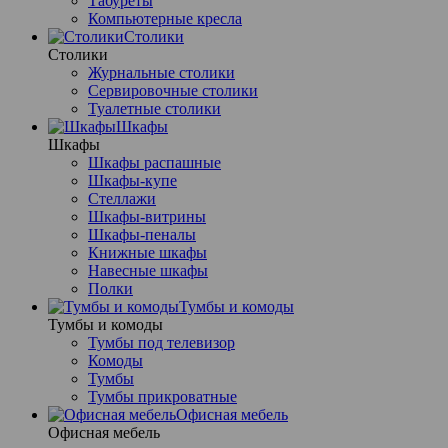
Табуреты
Компьютерные кресла
Столики
Столики
Журнальные столики
Сервировочные столики
Туалетные столики
Шкафы
Шкафы
Шкафы распашные
Шкафы-купе
Стеллажи
Шкафы-витрины
Шкафы-пеналы
Книжные шкафы
Навесные шкафы
Полки
Тумбы и комоды
Тумбы и комоды
Тумбы под телевизор
Комоды
Тумбы
Тумбы прикроватные
Офисная мебель
Офисная мебель