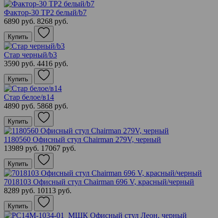
Фактор-30 ТР2 белый/b7
6890 руб.
8268 руб.
Купить
Стар черный/b3
3590 руб.
4416 руб.
Купить
Стар белое/в14
4890 руб.
5868 руб.
Купить
1180560 Офисный стул Chairman 279V, черный
13989 руб.
17067 руб.
Купить
7018103 Офисный стул Chairman 696 V, красный/черный
8289 руб.
10113 руб.
Купить