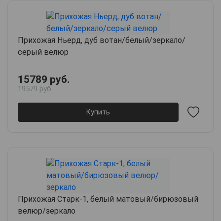
Прихожая Ньерд, дуб вотан/белый/зеркало/
серый велюр
15789 руб.
19579 руб.
Купить
Прихожая Старк-1, белый матовый/бирюзовый
велюр/зеркало