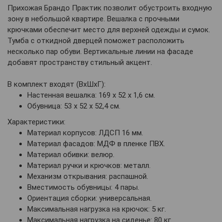
Прихожая Брандо Практик позволит обустроить входную
зону в небольшой квартире. Вешалка с прочными
крючками обеспечит место для верхней одежды и сумок.
Тумба с откидной дверцей поможет расположить
несколько пар обуви. Вертикальные линии на фасаде
добавят пространству стильный акцент.
В комплект входят (ВхШхГ):
Настенная вешалка: 169 х 52 х 1,6 см.
Обувница: 53 х 52 х 52,4 см.
Характеристики:
Материал корпусов: ЛДСП 16 мм.
Материал фасадов: МДФ в пленке ПВХ.
Материал обивки: велюр.
Материал ручки и крючков: металл.
Механизм открывания: распашной.
Вместимость обувницы: 4 пары.
Ориентация сборки: универсальная.
Максимальная нагрузка на крючок: 5 кг.
Максимальная нагрузка на сиденье: 80 кг.