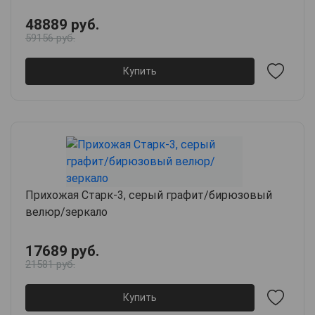
48889 руб.
59156 руб.
Купить
Прихожая Старк-3, серый графит/бирюзовый
велюр/зеркало
17689 руб.
21581 руб.
Купить