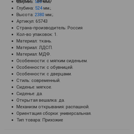
Ширина:
520
мм.;
Глубина:
524
мм.;
Высота:
2380
мм.;
Артикул: 65743
Страна-производитель: Россия
Кол-во упаковок: 1.
Материал: ткань.
Материал: ЛДСП.
Материал: МДФ.
Особенности: с мягким сиденьем.
Особенности: с обувницей.
Особенности: с дверцами.
Стиль: современный.
Сиденье: мягкое.
Сиденье: да.
Открытая вешалка: да.
Механизм открывания: распашной.
Ориентация сборки: универсальная.
Тип товара: Прихожие