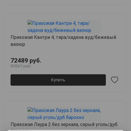
Прихожая Кантри 4, тира/кадена вуд/бежевый
велюр
72489 руб.
89887 руб.
Купить
Прихожая Лаура 2 без зеркала, серый уголь/дуб