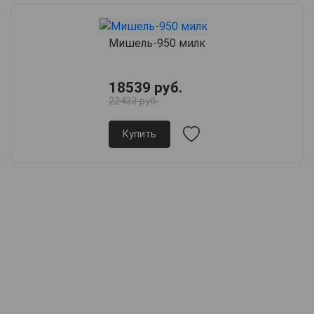
Мишель-950 милк
18539 руб.
22433 руб.
Купить