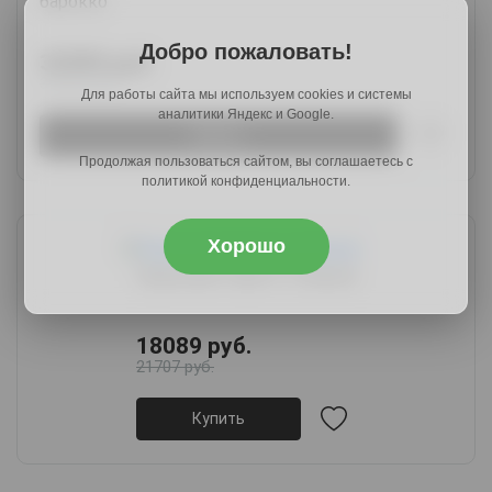
барокко
Добро пожаловать!
32589 руб.
39433 руб.
Для работы сайта мы используем cookies и системы
аналитики Яндекс и Google.
Купить
Продолжая пользоваться сайтом, вы соглашаетесь с
политикой конфиденциальности.
Хорошо
Прихожая Таргет 3, белый
18089 руб.
21707 руб.
Купить